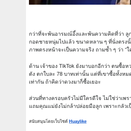
กว่าที่จะพ้นอารมณ์อึ้งและพ้นความคิดที่ว่า ลู
กอดชายหนุ่มไปแล้ว ขนาดหลาน ๆ ที่นั่งตรงนั้
ภาพตรงหน้าจะเป็นความจริง ถามซ้ำ ๆ ว่า “ใค
ด้าน เจ้าของ TikTok ยังมาบอกอีกว่า ตนซื้
ตัง ตกใบละ 78 บาทเท่านั้น แต่ที่เขาซื้อทั้งหม
เท่ากัน ถ้าคิดว่าดวงมาก็ซื้อเยอะ
ส่วนที่ทางครอบครัวไม่มีใครดีใจ ไม่ใช่ว่าเพ
แถมคุณแม่ยังไม่กล้าปล่อยมือลูก เพราะกลัว
สนับสนุนโดยเว็บไซต์
Huaylike