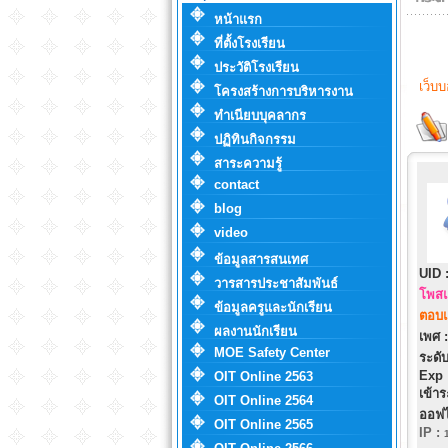
หน้าแรก
ที่ตั้งโรงเรียน
ประวัติโรงเรียน
เว็บ
โครงสร้างการบริหารงาน
ทำเนียบบุคลากร
ปฏิทินกิจกรรม
สาระความรู้
contact
blog
video
ข้อมูลสารสนเทศ
UID 
วารสารประชาสัมพันธ์
โพสแ
ข้อมูลครูและนักเรียน
ตอบแ
ผลงานนักเรียน
เพศ :
MOE Safety Center
ระดับ
Exp 
OIT Online 2563
เข้าร
OIT Online 2564
ออฟไ
OIT Online 2565
IP
: