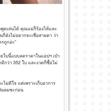
กพูดเล่นได้ คุณแม่ก็ร้องไห้และ
นก็ยังไม่อยากจะเชื่อสายตา ว่า
รถูกอ่ะ”
อหวยใบนี้แบบลดราคาในแอปฯ เป๋า
ดมีกว่า 352 ใบ และงวดก็ซื้อไม่
ราะไม่ดีใจ แต่เพราะเก็บอาการ
เป็นลมซะก่อน