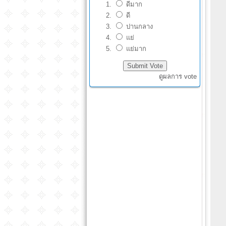
ดีมาก
ดี
ปานกลาง
แย่
แย่มาก
ดูผลการ vote