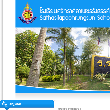
เมนูหลัก