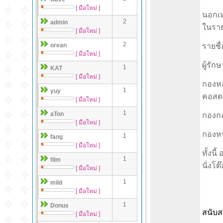
[ มือใหม่ ]
นอกเห
2
admin
ในราย
[ มือใหม่ ]
2
orean
รายชื
[ มือใหม่ ]
ผู้รัก
1
KAT
[ มือใหม่ ]
กองหล
1
yuy
คอสตา
[ มือใหม่ ]
1
aTon
กองกล
[ มือใหม่ ]
กองหน้
1
fang
[ มือใหม่ ]
ทั้งน
1
film
นั่งโ
[ มือใหม่ ]
1
mild
[ มือใหม่ ]
1
Donus
สนับส
[ มือใหม่ ]