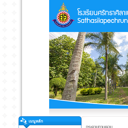
เมนูหลัก