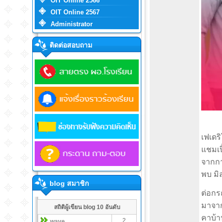
OIT Online 2566
OIT Online 2567
Administrator
ติดต่อสอบถาม
เฟเดริ
แชมเป
จากกา
พบ มิ
blog สมาชิก
ต่อกรณ
มาจาก
สถิติผู้เขียน blog 10 อันดับ
คาบ้า
2
wave