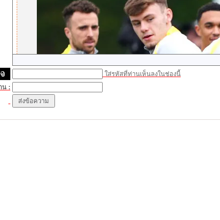
ใส่รหัสที่ท่านเห็นลงในช่องนี้
าน :