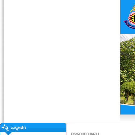
เมนูหลัก