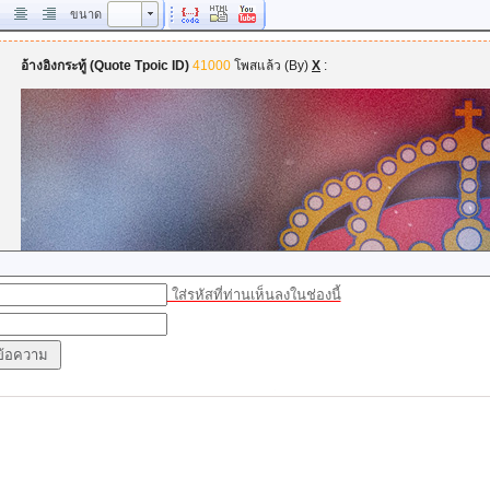
ขนาด
ขนาด
ใส่รหัสที่ท่านเห็นลงในช่องนี้