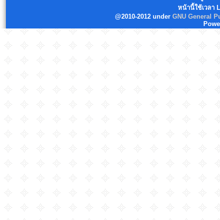
หน้านี้ใช้เวลา
@2010-2012 under
GNU General Pu
Powe