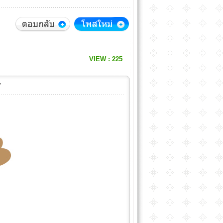
VIEW : 225
:27