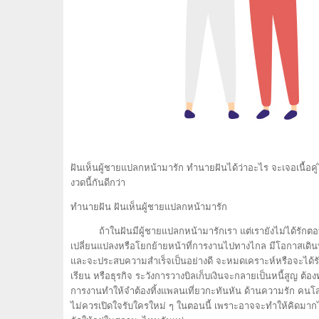
ฝันเห็นผู้ชายแปลกหน้ามารัก ทำนายฝันได้ว่าอะไร จะเจอเนื้อค
งวดนี้กันดีกว่า
ทำนายฝัน ฝันเห็นผู้ชายแปลกหน้ามารัก
ถ้าในฝันมีผู้ชายแปลกหน้ามารักเรา แต่เรายังไม่ได้รักตอบ 
เปลี่ยนแปลงหรือโยกย้ายหน้าที่การงานไปทางไกล มีโอกาสเดิ
และจะประสบความสำเร็จเป็นอย่างดี จะหมดเคราะห์หรือจะได้รั
เรียน หรือธุรกิจ ระวังการวางบิลเก็บเงินจะกลายเป็นหนี้สูญ ต้อง
การงานทำให้จำต้องทิ้งแพลนเที่ยวกะทันหัน ด้านความรัก คนโสด 
ไม่ควรเปิดใจรับใครใหม่ ๆ ในตอนนี้ เพราะอาจจะทำให้คิดมากได้