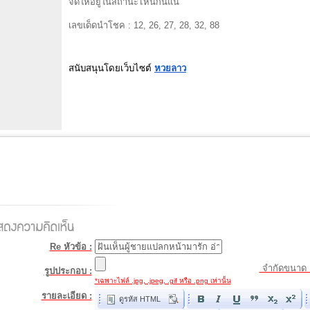
จัดให้อยู่ในสถานะไหนกันแน่
เลขเด็ดนำโชค : 12, 26, 27, 28, 32, 88
สนับสนุนโดยเว็บไซต์
หวยลาว
Re หัวข้อ :
จำกัดขนาด 
รูปประกอบ :
*เฉพาะไฟล์ .jpg, .jpeg, .gif หรือ .png เท่านั้น
รายละเอียด :
ดูรหัส HTML