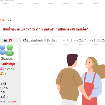
บอร์ด
>>
>>
ฝันเห็นผู้ชายแปลกหน้ามารัก อ่านคำทำนายฝันพร้อมส่องเลขเด็ดกัน
โดย
23
เมื่อ :
พฤหัสบดี ที่ 15 เดือน กุมภาพันธ์ พ.ศ.2567 เวลา 17:30
:
ไม่มีข้อมูล
ล้ว
:
2573
ล้ว
:
1
 : 41
: 27%
ะบบ :
ลน์ :
89.187.162.
xxx