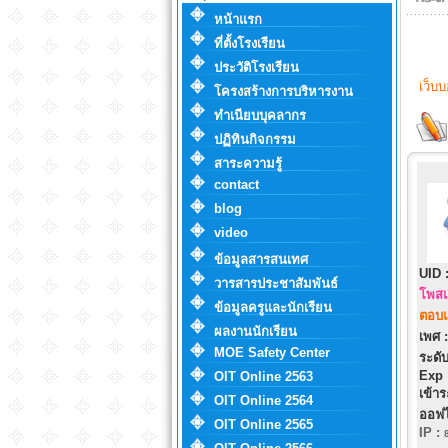
หน้าแรก
ที่ตั้งโรงเรียน
ประวัติโรงเรียน
เว็บ
โครงสร้างการบริหารงาน
ทำเนียบบุคลากร
ปฏิทินกิจกรรม
สาระความรู้
contact
blog
video
ข้อมูลสารสนเทศ
UID 
วารสารประชาสัมพันธ์
โพสแ
ข้อมูลครูและนักเรียน
ตอบแ
ผลงานนักเรียน
เพศ :
MOE Safety Center
ระดับ
Exp 
OIT Online 2563
เข้าร
OIT Online 2564
ออฟไ
OIT Online 2565
IP
: