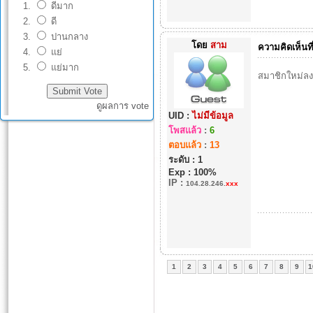
ดีมาก
ดี
ปานกลาง
โดย
สาม
ความคิดเห็นที
แย่
แย่มาก
สมาชิกใหม่ล
ดูผลการ vote
UID :
ไม่มีข้อมูล
โพสแล้ว
:
6
ตอบแล้ว
:
13
ระดับ : 1
Exp : 100%
IP
:
104.28.246.
xxx
1
2
3
4
5
6
7
8
9
1