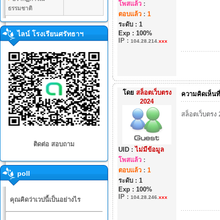
โพสแล้ว
:
ธรรมชาติ
ตอบแล้ว
:
1
ระดับ : 1
Exp : 100%
ไลน์ โรงเรียนศรัทธาฯ
IP
:
104.28.214.
xxx
โดย
สล็อตเว็บตรง
ความคิดเห็นที
2024
สล็อตเว็บตรง
ติดต่อ สอบถาม
UID :
ไม่มีข้อมูล
โพสแล้ว
:
ตอบแล้ว
:
1
poll
ระดับ : 1
Exp : 100%
IP
:
104.28.246.
xxx
คุณคิดว่าเวปนี้เป็นอย่างไร