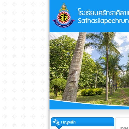
เมนูหลัก