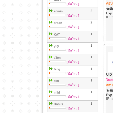
ตอบแ
[ มือใหม่ ]
ระดับ
2
admin
Exp
[ มือใหม่ ]
IP
:
2
orean
[ มือใหม่ ]
1
KAT
[ มือใหม่ ]
1
yuy
[ มือใหม่ ]
1
aTon
[ มือใหม่ ]
1
fang
[ มือใหม่ ]
UID 
โพสแ
1
film
ตอบแ
[ มือใหม่ ]
ระดับ
1
mild
Exp
[ มือใหม่ ]
IP
:
1
Donus
[ มือใหม่ ]