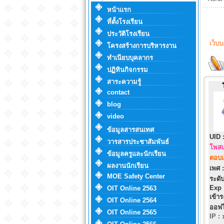
หน้าแรก
ที่ตั้งโรงเรียน
ประวัติโรงเรียน
เว็บ
โครงสร้างการบริหารงาน
ทำเนียบบุคลากร
ปฏิทินกิจกรรม
สาระความรู้
contact
blog
video
ข้อมูลสารสนเทศ
UID 
วารสารประชาสัมพันธ์
โพสแ
ข้อมูลครูและนักเรียน
ตอบแ
ผลงานนักเรียน
เพศ :
MOE Safety Center
ระดับ
Exp 
OIT Online 2563
เข้าร
OIT Online 2564
ออฟไ
OIT Online 2565
IP
: