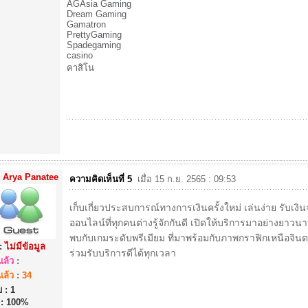
AGAsia Gaming
Dream Gaming
Gamatron
PrettyGaming
Spadegaming
casino
คาสิโน
Arya Panatee
ความคิดเห็นที่ 5
เมื่อ 15 ก.ย. 2565 : 09:53
เก็บเกี่ยวประสบการณ์ทางการเงินครั้งใหม่ เล่นง่าย รับเงิน
ออนไลน์ที่ทุกคนต่างรู้จักกันดี เปิดให้บริการมาอย่างยาวน
พบกับเกมระดับพรีเมียม ที่มาพร้อมกับภาพกราฟิกเหนือจ
:
ไม่มีข้อมูล
ร่วมรับบริการดีได้ทุกเวลา
ล้ว
:
ล้ว
:
34
 : 1
 : 100%