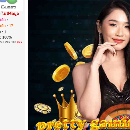
:
ไม่มีข้อมูล
ล้ว
:
ล้ว
:
17
 : 1
: 100%
223.207.118.
xxx