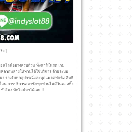
ริง ]
อนไลน์อย่างครบถ้วน ทั้งคาสิโนสด เกม
ามหลากหลายให้ท่านได้ใช้บริการ ด้วยระบบ
่วโมง รองรับทุกอุปกรณ์และทุกแพลตฟอร์ม สิทธิ
่อน การบริการสมาชิกทุกท่านไม่มีวันทอดทิ้ง
 ชั่วโมง ทักไลน์มาได้เลย !!