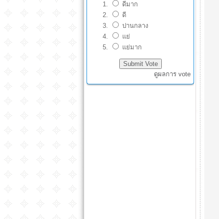
ดีมาก
ดี
ปานกลาง
แย่
แย่มาก
ดูผลการ vote