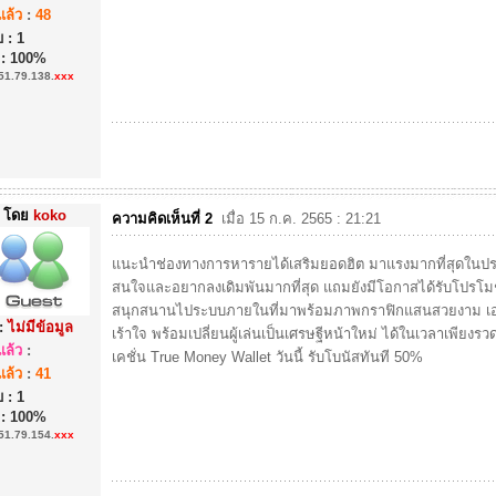
ล้ว
:
48
 : 1
 : 100%
51.79.138.
xxx
โดย
koko
ความคิดเห็นที่ 2
เมื่อ 15 ก.ค. 2565 : 21:21
แนะนำช่องทางการหารายได้เสริมยอดฮิต มาแรงมากที่สุดในป
สนใจและอยากลงเดิมพันมากที่สุด แถมยังมีโอกาสได้รับโปรโม
สนุกสนานไประบบภายในที่มาพร้อมภาพกราฟิกแสนสวยงาม เอฟ
:
ไม่มีข้อมูล
เร้าใจ พร้อมเปลี่ยนผู้เล่นเป็นเศรษฐีหน้าใหม่ ได้ในเวลาเพียงร
ล้ว
:
เคชั่น True Money Wallet วันนี้ รับโบนัสทันที 50%
ล้ว
:
41
 : 1
 : 100%
51.79.154.
xxx