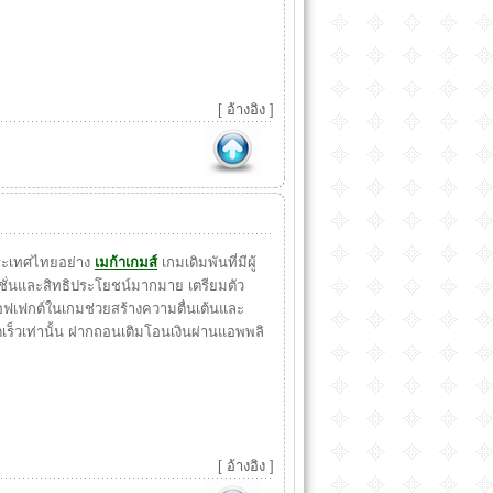
[
อ้างอิง
]
ระเทศไทยอย่าง
เมก้าเกมส์
เกมเดิมพันที่มีผู้
ชั่นและสิทธิประโยชน์มากมาย เตรียมตัว
เฟกต์ในเกมช่วยสร้างความตื่นเต้นและ
วดเร็วเท่านั้น ฝากถอนเติมโอนเงินผ่านแอพพลิ
[
อ้างอิง
]