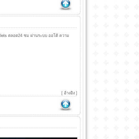
lets
ตลอด24 ชม ผ่านระบบ ออโต้ ความ
[
อ้างอิง
]