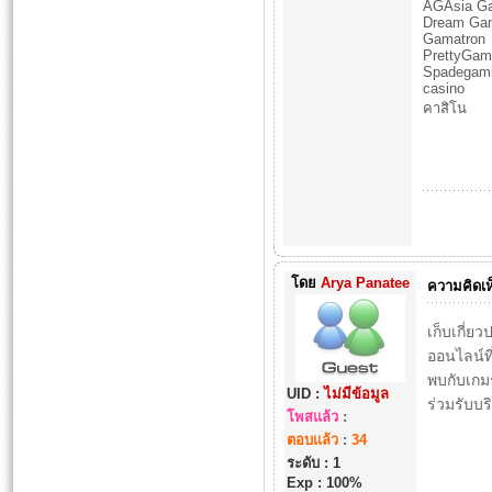
AGAsia G
Dream Ga
Gamatron
PrettyGam
Spadegam
casino
คาสิโน
โดย
Arya Panatee
ความคิดเห
เก็บเกี่ย
ออนไลน์ที
พบกับเกม
UID :
ไม่มีข้อมูล
ร่วมรับบร
โพสแล้ว
:
ตอบแล้ว
:
34
ระดับ : 1
Exp : 100%