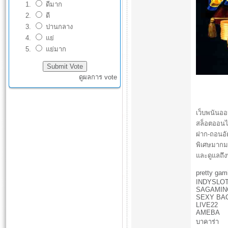
ดีมาก
ดี
ปานกลาง
แย่
แย่มาก
ดูผลการ vote
เว็บพนันออ
สล็อตออนไล
ฝาก-ถอนอัต
พิเศษมากมา
และดูแลถึงท
pretty gam
INDYSLO
SAGAMIN
SEXY BA
LIVE22
AMEBA
บาคาร่า