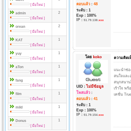
ตอบแล้ว
:
48
[ มือใหม่ ]
ระดับ : 1
2
admin
Exp : 100%
[ มือใหม่ ]
IP
:
51.79.138.
xxx
2
orean
[ มือใหม่ ]
1
KAT
[ มือใหม่ ]
1
yuy
โดย
koko
ความคิดเห
[ มือใหม่ ]
1
aTon
แนะนำช่อ
[ มือใหม่ ]
สนใจและอย
1
fang
สนุกสนาน
[ มือใหม่ ]
UID :
ไม่มีข้อมูล
เร้าใจ พร้
โพสแล้ว
:
1
film
เคชั่น Tru
ตอบแล้ว
:
41
[ มือใหม่ ]
ระดับ : 1
1
mild
Exp : 100%
[ มือใหม่ ]
IP
:
51.79.154.
xxx
1
Donus
[ มือใหม่ ]