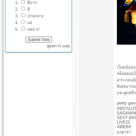
ดีมาก
ดี
ปานกลาง
แย่
แย่มาก
ดูผลการ vote
เว็บพนันออ
สล็อตออนไล
ฝาก-ถอนอัต
พิเศษมากมา
และดูแลถึงท
pretty gam
INDYSLO
SAGAMIN
SEXY BA
LIVE22
AMEBA
บาคาร่า