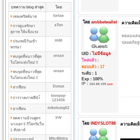
บทความ blog ล่าสุด
โดย
tortae
เพลงคริสต์มาส
โดย
ambbetwallet
ความคิดเห
aTon
การดูแลรักษา
สุภาพ ให้แข็งแรง
ทดลองเล่น
mild
ประเพณีวันเข้า
ปลอดภัยสู
พรรษา
UID :
ไม่มีข้อมูล
orean
พบจุดที่หนาวที่สุด
โพสแล้ว
:
ในโลกเเห่งใหม่ !!
ตอบแล้ว
:
17
orean
พบจุดที่หนาวที่สุด
ระดับ : 1
ในโลกเเห่งใหม่ !!
Exp : 100%
IP
:
183.88.159.
xxx
Donus
อาเซียน
lovepop-
การวาดภาพสีนำ้
123456
mikekung02
อาเซียน
yuy
ลดความอ้วนสูตร
โดย
INDYSLOT88
นางเอก 5 กิโลกรัมใน
ความคิดเห็
1 สัปดาห์
Min-Mintra
ปรากฏการณ์