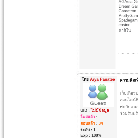
AGAsia G
Dream Ga
Gamatron
PrettyGam
Spadegam
casino
คาสิโน
โดย
Arya Panatee
ความคิดเห
เก็บเกี่ย
ออนไลน์ที
พบกับเกม
UID :
ไม่มีข้อมูล
ร่วมรับบร
โพสแล้ว
:
ตอบแล้ว
:
34
ระดับ : 1
Exp : 100%