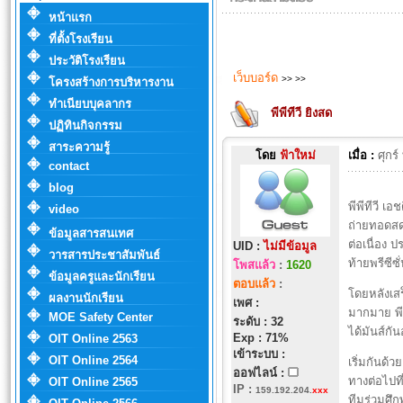
หน้าแรก
ที่ตั้งโรงเรียน
ประวัติโรงเรียน
เว็บบอร์ด
>>
>>
โครงสร้างการบริหารงาน
ทำเนียบบุคลากร
พีพีทีวี ยิงสด
ปฏิทินกิจกรรม
สาระความรู้
โดย
ฟ้าใหม่
เมื่อ :
ศุกร
contact
blog
พีพีทีวี เ
video
ถ่ายทอดสดแ
ข้อมูลสารสนเทศ
ต่อเนื่อง 
UID :
ไม่มีข้อมูล
วารสารประชาสัมพันธ์
ท้ายพรีซีซั
โพสแล้ว
:
1620
ข้อมูลครูและนักเรียน
ตอบแล้ว
:
โดยหลังเสร
ผลงานนักเรียน
เพศ :
มากมาย พี
MOE Safety Center
ระดับ : 32
ได้มันส์กัน
Exp : 71%
OIT Online 2563
เข้าระบบ :
OIT Online 2564
เริ่มกันด้
ออฟไลน์ :
ทางต่อไปท
OIT Online 2565
IP
:
159.192.204.
xxx
ทีมร่วมศึก