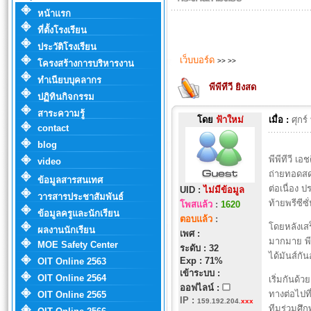
หน้าแรก
ที่ตั้งโรงเรียน
ประวัติโรงเรียน
เว็บบอร์ด
>>
>>
โครงสร้างการบริหารงาน
ทำเนียบบุคลากร
พีพีทีวี ยิงสด
ปฏิทินกิจกรรม
สาระความรู้
โดย
ฟ้าใหม่
เมื่อ :
ศุกร
contact
blog
พีพีทีวี เ
video
ถ่ายทอดสดแ
ข้อมูลสารสนเทศ
ต่อเนื่อง 
UID :
ไม่มีข้อมูล
วารสารประชาสัมพันธ์
ท้ายพรีซีซั
โพสแล้ว
:
1620
ข้อมูลครูและนักเรียน
ตอบแล้ว
:
โดยหลังเสร
ผลงานนักเรียน
เพศ :
มากมาย พี
MOE Safety Center
ระดับ : 32
ได้มันส์กัน
Exp : 71%
OIT Online 2563
เข้าระบบ :
OIT Online 2564
เริ่มกันด้
ออฟไลน์ :
ทางต่อไปท
OIT Online 2565
IP
:
159.192.204.
xxx
ทีมร่วมศึก