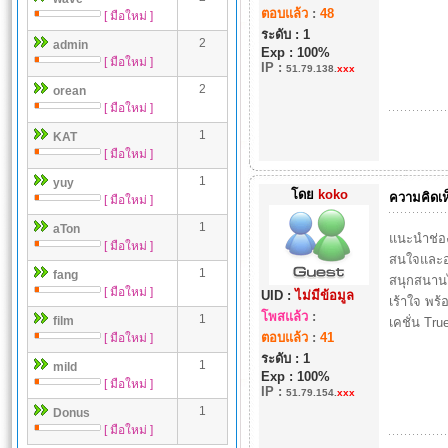
ตอบแล้ว
:
48
[ มือใหม่ ]
ระดับ : 1
2
admin
Exp : 100%
[ มือใหม่ ]
IP
:
51.79.138.
xxx
2
orean
[ มือใหม่ ]
1
KAT
[ มือใหม่ ]
1
yuy
โดย
koko
ความคิดเห
[ มือใหม่ ]
1
aTon
แนะนำช่อ
[ มือใหม่ ]
สนใจและอย
1
fang
สนุกสนาน
[ มือใหม่ ]
UID :
ไม่มีข้อมูล
เร้าใจ พร้
โพสแล้ว
:
1
film
เคชั่น Tru
ตอบแล้ว
:
41
[ มือใหม่ ]
ระดับ : 1
1
mild
Exp : 100%
[ มือใหม่ ]
IP
:
51.79.154.
xxx
1
Donus
[ มือใหม่ ]