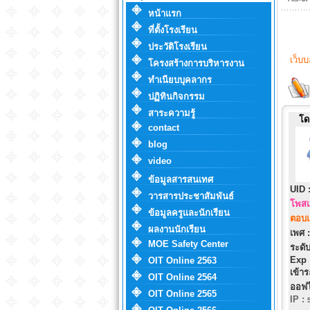
หน้าแรก
ที่ตั้งโรงเรียน
ประวัติโรงเรียน
เว็บ
โครงสร้างการบริหารงาน
ทำเนียบบุคลากร
ปฏิทินกิจกรรม
สาระความรู้
โด
contact
blog
video
ข้อมูลสารสนเทศ
UID 
วารสารประชาสัมพันธ์
โพสแ
ข้อมูลครูและนักเรียน
ตอบแ
ผลงานนักเรียน
เพศ :
MOE Safety Center
ระดับ
Exp 
OIT Online 2563
เข้าร
OIT Online 2564
ออฟไ
OIT Online 2565
IP
: