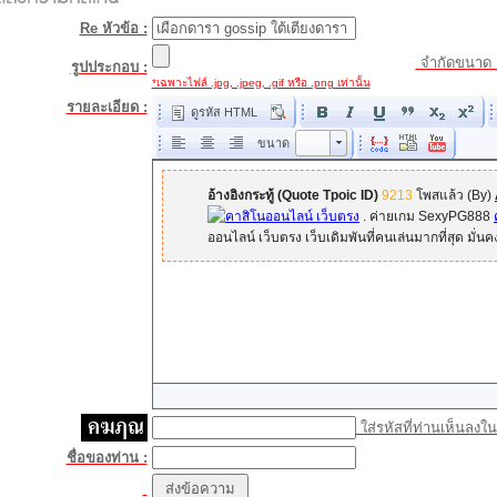
Re หัวข้อ :
จำกัดขนาด 
รูปประกอบ :
*เฉพาะไฟล์ .jpg, .jpeg, .gif หรือ .png เท่านั้น
รายละเอียด :
ดูรหัส HTML
ขนาด
ขนาด
ใส่รหัสที่ท่านเห็นลงในช
ชื่อของท่าน :