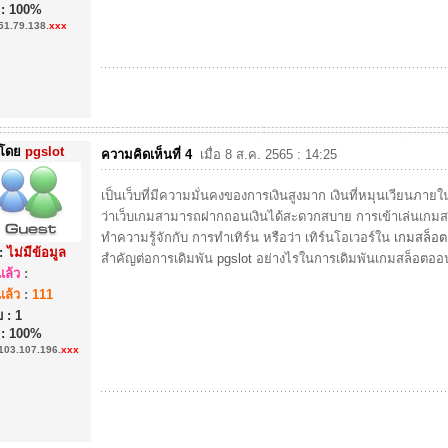
 : 100%
51.79.138.
xxx
โดย
pgslot
ความคิดเห็นที่ 4
เมื่อ 8 ส.ค. 2565 : 14:25
เป็นเว็บที่มีความมั่นคงของการเงินสูงมาก เงินที่หมุนเวียนภายใ
ว่าเว็บเกมสามารถฝากถอนเงินได้สะดวกสบาย การเข้าเล่นเกมสล็อต
ทำความรู้จักกับ การทําเทิร์น หรือว่า เทิร์นโอเวอร์ใน
เกมสล็อต
:
ไม่มีข้อมูล
สำคัญต่อการเดิมพัน
pgslot
อย่างไรในการเดิมพันเกมสล็อตออนไ
ล้ว
:
ล้ว
:
111
 : 1
 : 100%
103.107.196.
xxx