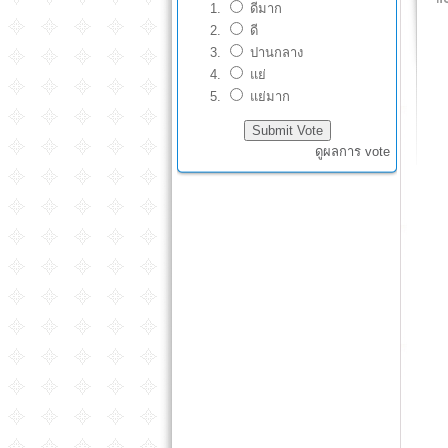
ดีมาก
ดี
ปานกลาง
แย่
แย่มาก
ดูผลการ vote