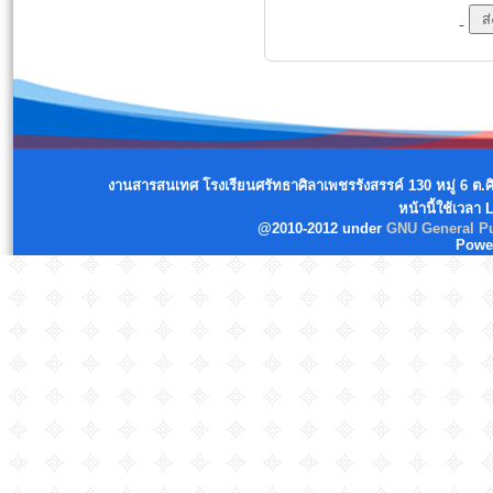
งานสารสนเทศ โรงเรียนศรัทธาศิลาเพชรรังสรรค์ 130 หมู่ 6 ต.
หน้านี้ใช้เวลา
@2010-2012 under
GNU General Pu
Powe