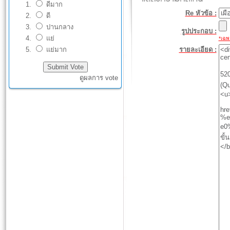
ดีมาก
Re หัวข้อ :
ดี
ปานกลาง
รูปประกอบ :
แย่
*เฉพา
แย่มาก
รายละเอียด :
ดูผลการ vote