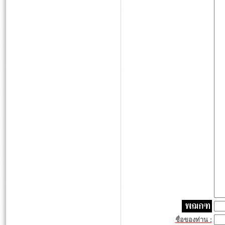
ชื่อของท่าน :