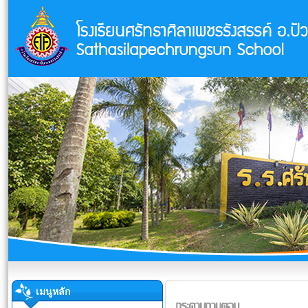
เมนูหลัก