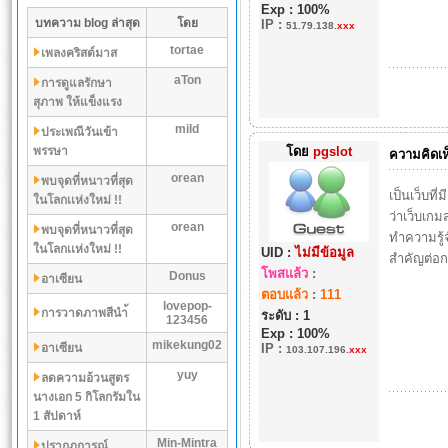
Exp : 100%
บทความ blog ล่าสุด
โดย
IP
:
51.79.138.
xxx
tortae
เพลงคริสต์มาส
aTon
การดูแลรักษา
สุภาพ ให้แข็งแรง
mild
ประเพณีวันเข้า
พรรษา
โดย
pgslot
ความคิดเห
orean
พบจุดที่หนาวที่สุด
เป็นเว็บที
ในโลกเเห่งใหม่ !!
ว่าเว็บเก
orean
พบจุดที่หนาวที่สุด
ทำความรู้จ
ในโลกเเห่งใหม่ !!
UID :
ไม่มีข้อมูล
สำคัญต่อก
โพสแล้ว
:
Donus
อาเซียน
ตอบแล้ว
:
111
lovepop-
การวาดภาพสีนำ้
ระดับ : 1
123456
Exp : 100%
mikekung02
อาเซียน
IP
:
103.107.196.
xxx
yuy
ลดความอ้วนสูตร
นางเอก 5 กิโลกรัมใน
1 สัปดาห์
Min-Mintra
ปรากฏการณ์