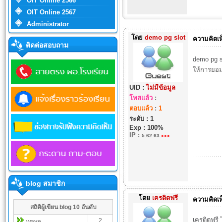
OIT Online 2566
OIT Online 2567
Administrator
โดย
demo pg slot
ความคิดเห
ติดต่อสอบถาม
demo pg s
ให้การยอม
UID :
ไม่มีข้อมูล
โพสแล้ว
:
ตอบแล้ว
:
1
ระดับ : 1
Exp : 100%
IP
:
5.62.63.
xxx
blog สมาชิก
โดย
เครดิตฟรี
ความคิดเห
สถิติผู้เขียน blog 10 อันดับ
เครดิตฟรี
ไ
2
wave