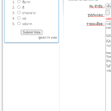
ดีมาก
Re หัวข้อ :
ดี
ปานกลาง
รูปประกอบ :
แย่
*เฉพา
แย่มาก
รายละเอียด :
ดูผลการ vote