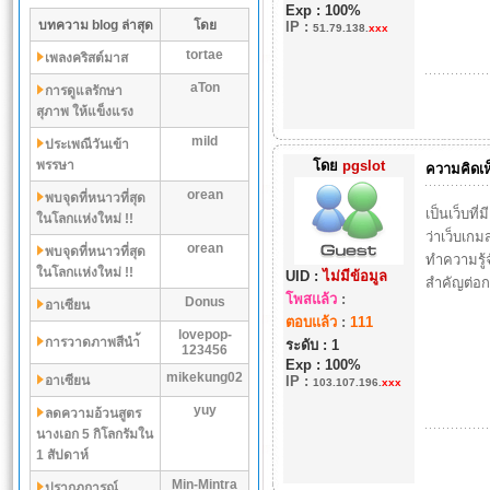
Exp : 100%
บทความ blog ล่าสุด
โดย
IP
:
51.79.138.
xxx
tortae
เพลงคริสต์มาส
aTon
การดูแลรักษา
สุภาพ ให้แข็งแรง
mild
ประเพณีวันเข้า
พรรษา
โดย
pgslot
ความคิดเห
orean
พบจุดที่หนาวที่สุด
เป็นเว็บที
ในโลกเเห่งใหม่ !!
ว่าเว็บเก
orean
พบจุดที่หนาวที่สุด
ทำความรู้จ
ในโลกเเห่งใหม่ !!
UID :
ไม่มีข้อมูล
สำคัญต่อก
โพสแล้ว
:
Donus
อาเซียน
ตอบแล้ว
:
111
lovepop-
การวาดภาพสีนำ้
ระดับ : 1
123456
Exp : 100%
mikekung02
อาเซียน
IP
:
103.107.196.
xxx
yuy
ลดความอ้วนสูตร
นางเอก 5 กิโลกรัมใน
1 สัปดาห์
Min-Mintra
ปรากฏการณ์