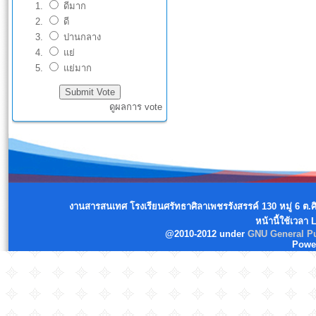
ดีมาก
ดี
ปานกลาง
แย่
แย่มาก
ดูผลการ vote
งานสารสนเทศ โรงเรียนศรัทธาศิลาเพชรรังสรรค์ 130 หมู่ 6 ต.
หน้านี้ใช้เวลา
@2010-2012 under
GNU General Pu
Powe