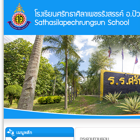
เมนูหลัก