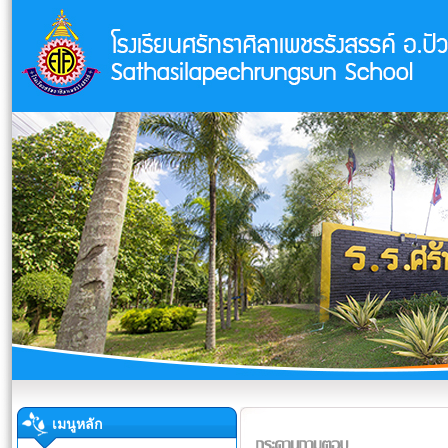
เมนูหลัก