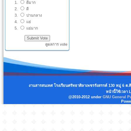
ดีมาก
ดี
ปานกลาง
แย่
แย่มาก
ดูผลการ vote
งานสารสนเทศ โรงเรียนศรัทธาศิลาเพชรรังสรรค์ 130 หมู่ 6 ต.
หน้านี้ใช้เวลา
@2010-2012 under
GNU General Pu
Powe