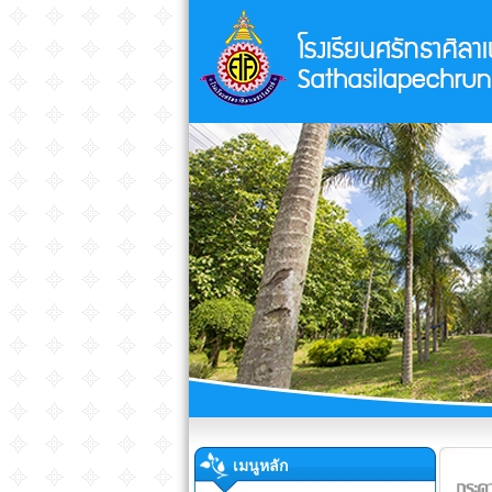
เมนูหลัก