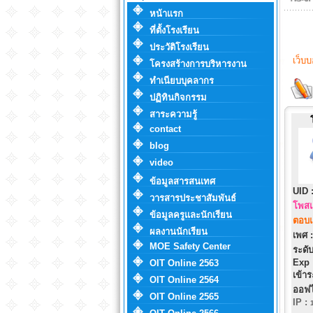
หน้าแรก
ที่ตั้งโรงเรียน
ประวัติโรงเรียน
เว็บ
โครงสร้างการบริหารงาน
ทำเนียบบุคลากร
ปฏิทินกิจกรรม
สาระความรู้
contact
blog
video
ข้อมูลสารสนเทศ
UID 
วารสารประชาสัมพันธ์
โพสแ
ข้อมูลครูและนักเรียน
ตอบแ
ผลงานนักเรียน
เพศ :
MOE Safety Center
ระดับ
Exp 
OIT Online 2563
เข้าร
OIT Online 2564
ออฟไ
OIT Online 2565
IP
: