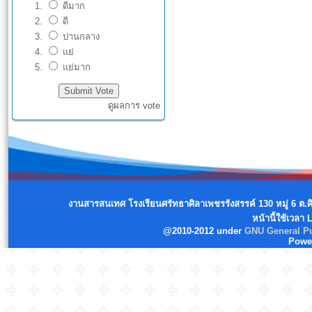
ดีมาก
ดี
ปานกลาง
แย่
แย่มาก
ดูผลการ vote
งานสารสนเทศ โรงเรียนศรัทธาศิลาเพชรรังสรรค์ 130 หมู่ 6 ต.
หน้านี้ใช้เวลา
@2010-2012 under
GNU General Pu
Powe