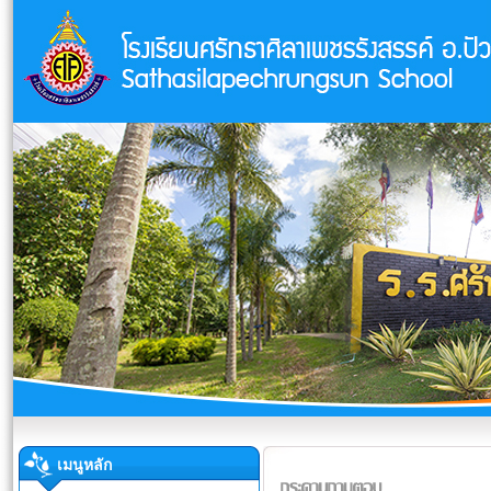
เมนูหลัก