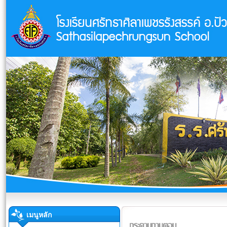
เมนูหลัก