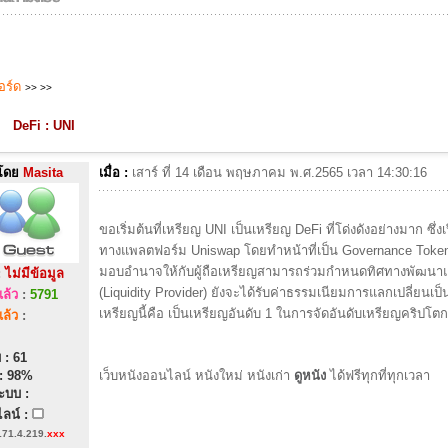
บอร์ด
>>
>>
DeFi : UNI
โดย
Masita
เมื่อ :
เสาร์ ที่ 14 เดือน พฤษภาคม พ.ศ.2565 เวลา 14:30:16
ขอเริ่มต้นที่เหรียญ UNI เป็นเหรียญ DeFi ที่โด่งดังอย่างมาก ซึ่ง
ทางแพลตฟอร์ม Uniswap โดยทำหน้าที่เป็น Governance Token 
มอบอำนาจให้กับผู้ถือเหรียญสามารถร่วมกำหนดทิศทางพัฒนาแพล
:
ไม่มีข้อมูล
(Liquidity Provider) ยังจะได้รับค่าธรรมเนียมการแลกเปลี่ย
ล้ว
:
5791
เหรียญนี้คือ เป็นเหรียญอันดับ 1 ในการจัดอันดับเหรียญคริปโตก
ล้ว
:
 : 61
: 98%
เว็บหนังออนไลน์ หนังใหม่ หนังเก่า
ดูหนัง
ได้ฟรีทุกที่ทุกเวลา
ะบบ :
ลน์ :
171.4.219.
xxx