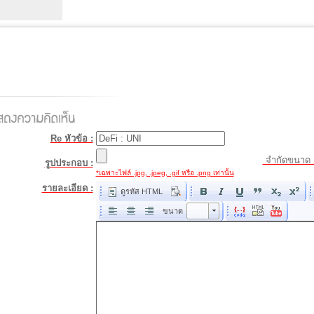
Re หัวข้อ :
จำกัดขนาด 
รูปประกอบ :
*เฉพาะไฟล์ .jpg, .jpeg, .gif หรือ .png เท่านั้น
รายละเอียด :
ดูรหัส HTML
ขนาด
ขนาด