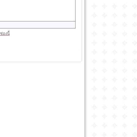
่องนี้