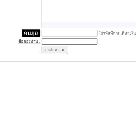
ใส่รหัสที่ท่านเห็นลงในช
ชื่อของท่าน :