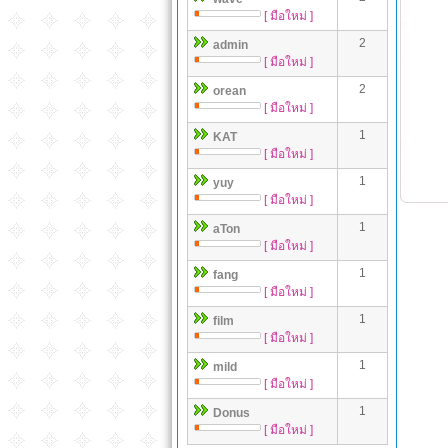
[ มือใหม่ ]
2
admin
[ มือใหม่ ]
2
orean
[ มือใหม่ ]
1
KAT
[ มือใหม่ ]
1
yuy
[ มือใหม่ ]
1
aTon
[ มือใหม่ ]
1
fang
[ มือใหม่ ]
1
film
[ มือใหม่ ]
1
mild
[ มือใหม่ ]
1
Donus
[ มือใหม่ ]