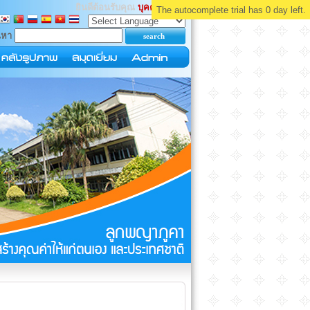
ยินดีต้อนรับคุณ
บุคคลทั่วไป
The autocomplete trial has 0 day left.
นหา