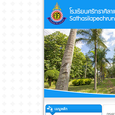
เมนูหลัก