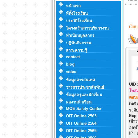
หน้าแรก
ที่ตั้งโรงเรียน
ประวัติโรงเรียน
เว็บ
โครงสร้างการบริหารงาน
ทำเนียบบุคลากร
ปฏิทินกิจกรรม
สาระความรู้
contact
blog
video
ข้อมูลสารสนเทศ
UID 
วารสารประชาสัมพันธ์
โพสแ
ข้อมูลครูและนักเรียน
ตอบแ
ผลงานนักเรียน
เพศ :
MOE Safety Center
ระดับ
Exp 
OIT Online 2563
เข้าร
OIT Online 2564
ออฟไ
OIT Online 2565
IP
: