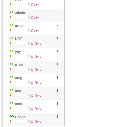
[ มือใหม่ ]
2
admin
[ มือใหม่ ]
2
orean
[ มือใหม่ ]
1
KAT
[ มือใหม่ ]
1
yuy
[ มือใหม่ ]
1
aTon
[ มือใหม่ ]
1
fang
[ มือใหม่ ]
1
film
[ มือใหม่ ]
1
mild
[ มือใหม่ ]
1
Donus
[ มือใหม่ ]