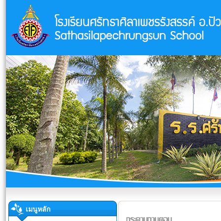
เมนูหลัก