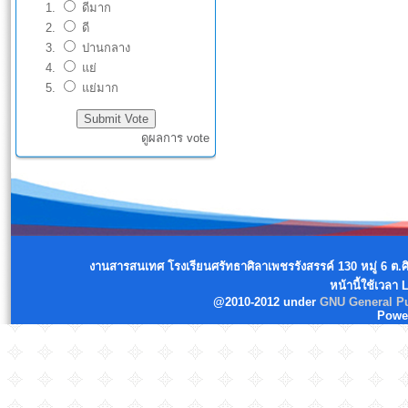
ดีมาก
ดี
ปานกลาง
แย่
แย่มาก
ดูผลการ vote
งานสารสนเทศ โรงเรียนศรัทธาศิลาเพชรรังสรรค์ 130 หมู่ 6 ต.
หน้านี้ใช้เวลา
@2010-2012 under
GNU General Pu
Powe