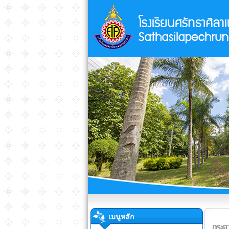
เมนูหลัก