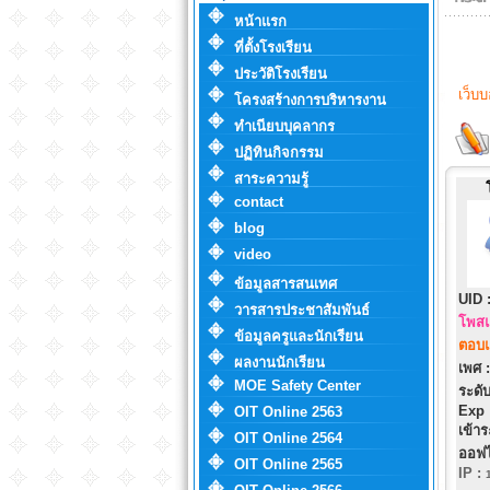
หน้าแรก
ที่ตั้งโรงเรียน
ประวัติโรงเรียน
เว็บ
โครงสร้างการบริหารงาน
ทำเนียบบุคลากร
ปฏิทินกิจกรรม
สาระความรู้
contact
blog
video
ข้อมูลสารสนเทศ
UID 
วารสารประชาสัมพันธ์
โพสแ
ข้อมูลครูและนักเรียน
ตอบแ
ผลงานนักเรียน
เพศ :
MOE Safety Center
ระดับ
Exp 
OIT Online 2563
เข้าร
OIT Online 2564
ออฟไ
OIT Online 2565
IP
: