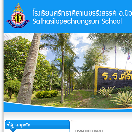
เมนูหลัก