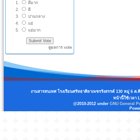
ดีมาก
ดี
ปานกลาง
แย่
แย่มาก
ดูผลการ vote
งานสารสนเทศ โรงเรียนศรัทธาศิลาเพชรรังสรรค์ 130 หมู่ 6 ต.
หน้านี้ใช้เวลา
@2010-2012 under
GNU General Pu
Powe