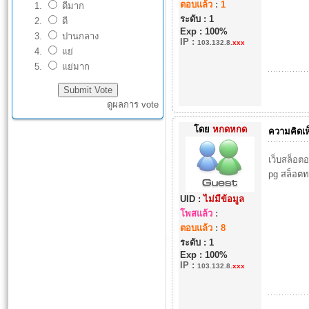
ตอบแล้ว
:
1
ดีมาก
ระดับ : 1
ดี
Exp : 100%
ปานกลาง
IP
:
103.132.8.
xxx
แย่
แย่มาก
ดูผลการ vote
โดย
หกดหกด
ความคิดเห
เว็บสล็อตอ
pg สล็อต
UID :
ไม่มีข้อมูล
โพสแล้ว
:
ตอบแล้ว
:
8
ระดับ : 1
Exp : 100%
IP
:
103.132.8.
xxx