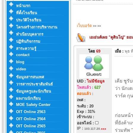
หน้าแรก
ที่ตั้งโรงเรียน
ประวัติโรงเรียน
เว็บบอร์ด
>>
>>
โครงสร้างการบริหารงาน
ทำเนียบบุคลากร
เอเย่นต์เผย "คูตินโญ่" ยอม
ปฏิทินกิจกรรม
สาระความรู้
โดย
69
เมื่อ :
พุธ 
contact
blog
video
ข้อมูลสารสนเทศ
เคีย ชูรั
UID :
ไม่มีข้อมูล
วารสารประชาสัมพันธ์
โพสแล้ว
:
627
ว่า นักเ
ข้อมูลครูและนักเรียน
ตอบแล้ว
:
ราร์ด กุ
ผลงานนักเรียน
เพศ :
MOE Safety Center
ระดับ : 20
Exp : 31%
OIT Online 2563
ก่อนหน้าน
เข้าระบบ :
OIT Online 2564
ที่ยังค้
ออฟไลน์ :
OIT Online 2565
IP
:
103.117.20.
xxx
ร่วมทัพ 