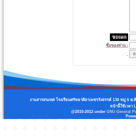
ชื่อของท่าน :
งานสารสนเทศ โรงเรียนศรัทธาศิลาเพชรรังสรรค์ 130 หมู่ 6 ต.
หน้านี้ใช้เวลา
@2010-2012 under
GNU General Pu
Powe