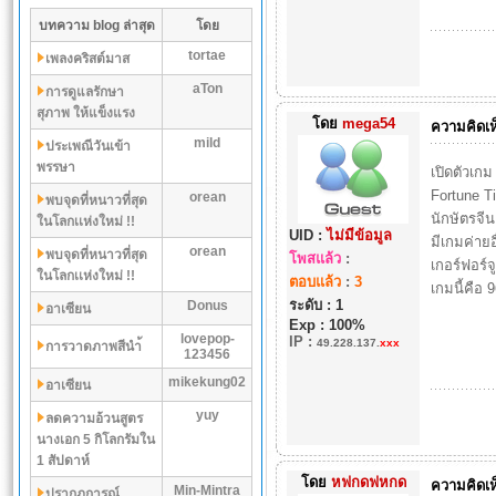
บทความ blog ล่าสุด
โดย
tortae
เพลงคริสต์มาส
aTon
การดูแลรักษา
สุภาพ ให้แข็งแรง
โดย
mega54
ความคิดเห
mild
ประเพณีวันเข้า
พรรษา
เปิดตัวเก
Fortune Ti
orean
พบจุดที่หนาวที่สุด
นักษัตรจี
ในโลกเเห่งใหม่ !!
UID :
ไม่มีข้อมูล
มีเกมค่าย
orean
พบจุดที่หนาวที่สุด
โพสแล้ว
:
เกอร์ฟอร์
ในโลกเเห่งใหม่ !!
ตอบแล้ว
:
3
เกมนี้คือ
ระดับ : 1
Donus
อาเซียน
Exp : 100%
lovepop-
IP
:
49.228.137.
xxx
การวาดภาพสีนำ้
123456
mikekung02
อาเซียน
yuy
ลดความอ้วนสูตร
นางเอก 5 กิโลกรัมใน
1 สัปดาห์
โดย
หฟกดฟหกด
ความคิดเห
Min-Mintra
ปรากฏการณ์