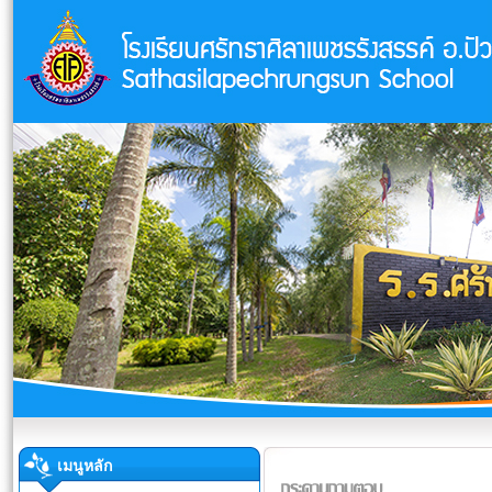
เมนูหลัก