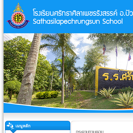
เมนูหลัก