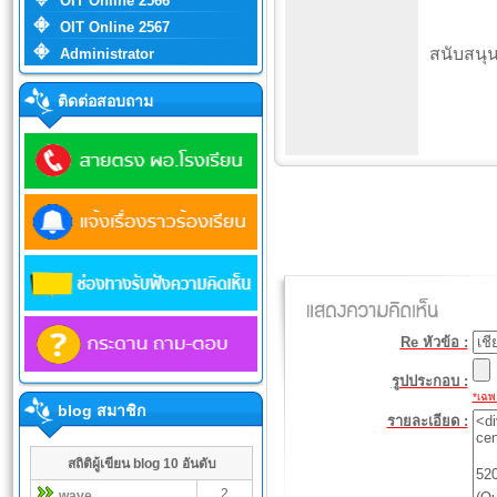
OIT Online 2566
OIT Online 2567
สนับสนุ
Administrator
ติดต่อสอบถาม
Re หัวข้อ :
รูปประกอบ :
*เฉพา
blog สมาชิก
รายละเอียด :
สถิติผู้เขียน blog 10 อันดับ
2
wave