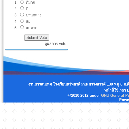
ดีมาก
ดี
ปานกลาง
แย่
แย่มาก
ดูผลการ vote
งานสารสนเทศ โรงเรียนศรัทธาศิลาเพชรรังสรรค์ 130 หมู่ 6 ต.
หน้านี้ใช้เวลา
@2010-2012 under
GNU General Pu
Powe