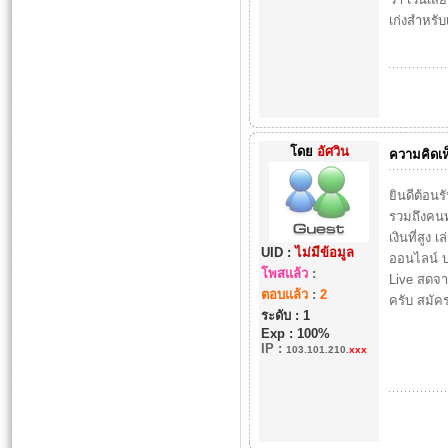
เก่งสำหรับ
โดย
อัศวิน
ความคิดเห
ยินดีต้อนร
รวมถึงคนทั
เงินที่สูง
UID :
ไม่มีข้อมูล
ออนไลน์ บ
โพสแล้ว
:
Live สดจา
ตอบแล้ว
:
2
ครับ สมัค
ระดับ : 1
Exp : 100%
IP
:
103.101.210.
xxx