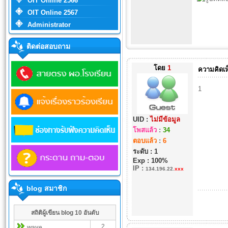
OIT Online 2566
OIT Online 2567
Administrator
ติดต่อสอบถาม
โดย
1
ความคิดเห
1
UID :
ไม่มีข้อมูล
โพสแล้ว
:
34
ตอบแล้ว
:
6
ระดับ : 1
Exp : 100%
IP
:
134.196.22.
xxx
blog สมาชิก
สถิติผู้เขียน blog 10 อันดับ
2
wave