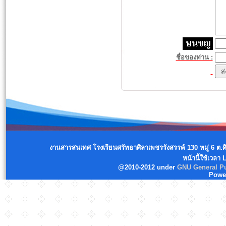
ชื่อของท่าน :
งานสารสนเทศ โรงเรียนศรัทธาศิลาเพชรรังสรรค์ 130 หมู่ 6 ต.
หน้านี้ใช้เวลา
@2010-2012 under
GNU General Pu
Powe