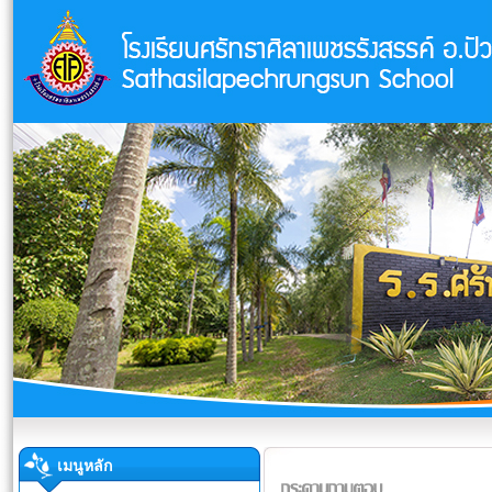
เมนูหลัก