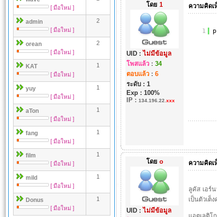
โดย
1
ความคิดเห
[ มือใหม่ ]
2
admin
[ มือใหม่ ]
1
p
2
orean
[ มือใหม่ ]
UID :
ไม่มีข้อมูล
โพสแล้ว
:
34
1
KAT
ตอบแล้ว
:
6
[ มือใหม่ ]
ระดับ : 1
1
yuy
Exp : 100%
[ มือใหม่ ]
IP
:
134.196.22.
xxx
1
aTon
[ มือใหม่ ]
1
fang
[ มือใหม่ ]
1
film
โดย
o
ความคิดเห
[ มือใหม่ ]
1
mild
[ มือใหม่ ]
ลูคัส เอร
1
เป็นตัวเต็
Donus
[ มือใหม่ ]
UID :
ไม่มีข้อมูล
แอตเลติโก