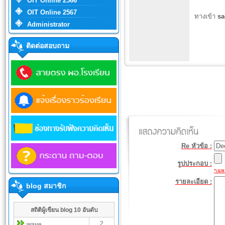
OIT Online 2566
OIT Online 2567
ทางเข้า
s
Administrator
ติดต่อสอบถาม
Re หัวข้อ :
รูปประกอบ :
*เฉพา
รายละเอียด :
blog สมาชิก
สถิติผู้เขียน blog 10 อันดับ
2
wave