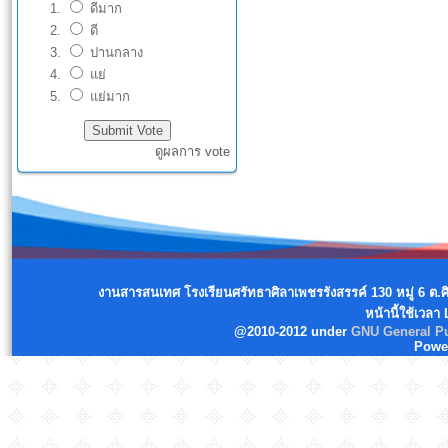
ดีมาก
ดี
ปานกลาง
แย่
แย่มาก
ดูผลการ vote
งานสารสนเทศ โรงเรียนศรัทธาศิลาเพชรรังสรรค์ 130 หมู่ 6 ต.
หน้านี้ใช้เวลา
@2010-2012 under
GNU General Pu
Powe