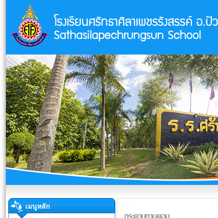
เมนูหลัก