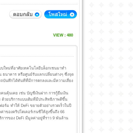
VIEW : 480
นแบบใหม่ที่อาศัยเทคโนโลยีบล็อกเชนมาทำ
ธนาคาร หรือศูนย์รับแลกเปลี่ยนต่างๆ ซึ่งจุด
บันทึกได้ทันทีที่มีการตกลงและมีความเสี่ยง
นคุ้นเคย เช่น บัญชีเงินฝาก การกู้ยืมเงิน
ด้วยบริการแบบเดิมที่มีประสิทธิภาพดีขึ้น
์ม ทำให้ DeFi ขยายตัวอย่างรวดเร็วในปี
ลค่าของคริปโตเคอร์เรนซีให้สูงขึ้นถึง 66
ิการของ DeFi มีมูลค่าอยู่ที่ราว 9 พันล้าน