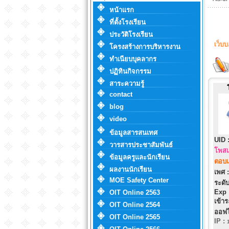
หน้าแรก
ที่ตั้งโรงเรียน
ประวัติโรงเรียน
เว็บ
โครงสร้างการบริหารงาน
ทำเนียบบุคลากร
ปฏิทินกิจกรรม
สาระความรู้
contact
blog
video
ข้อมูลสารสนเทศ
UID 
วารสารประชาสัมพันธ์
โพสแ
ข้อมูลครูและนักเรียน
ตอบแ
ผลงานนักเรียน
เพศ :
MOE Safety Center
ระดับ
Exp 
OIT Online 2563
เข้าร
OIT Online 2564
ออฟไ
OIT Online 2565
IP
: