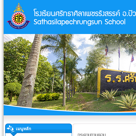
เมนูหลัก