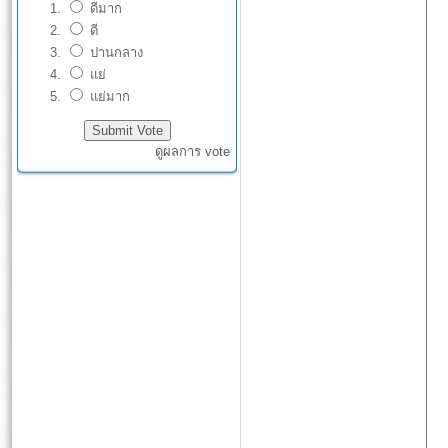
ดีมาก
ดี
ปานกลาง
แย่
แย่มาก
ดูผลการ vote