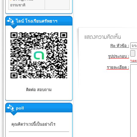
ธรรมชาติ
ไลน์ โรงเรียนศรัทธาฯ
Re หัวข้อ :
รูปประกอบ :
*เฉพา
รายละเอียด :
ติดต่อ สอบถาม
poll
คุณคิดว่าเวปนี้เป็นอย่างไร