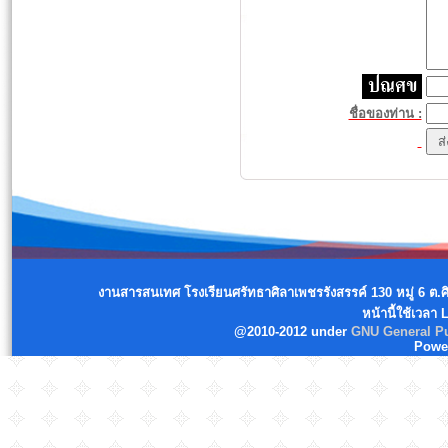
ชื่อของท่าน :
งานสารสนเทศ โรงเรียนศรัทธาศิลาเพชรรังสรรค์ 130 หมู่ 6 ต.
หน้านี้ใช้เวลา
@2010-2012 under
GNU General Pu
Powe