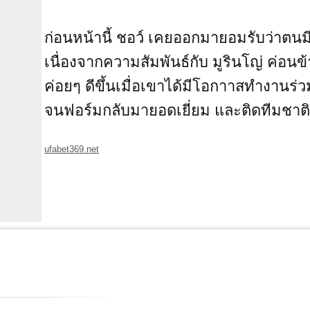
ก่อนหน้านี้ ชอว์ เคยออกมายอมรับว่าตน
เนื่องจากความสัมพันธ์กับ มูรินโญ่ ค่อนข้
ค่อยๆ ดีขึ้นเมื่อเขาได้มีโอกาาสทำงานร่ว
จนฟอร์มกลับมายอดเยี่ยม และติดทีมชาติอ
ufabet369.net