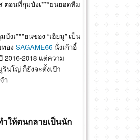
ีส ตอนที่กุมบังเ***ยนยอดทีม
มบังเ***ยนของ “เฮียมู” เป็น
อยทอง
SAGAME66
นั่งเก้าอี้
ปี 2016-2018 แต่ความ
รินโญ่ ก็ยังจะตั้งเป้า
ะจำ
ี่ทำให้ตนกลายเป็นนัก