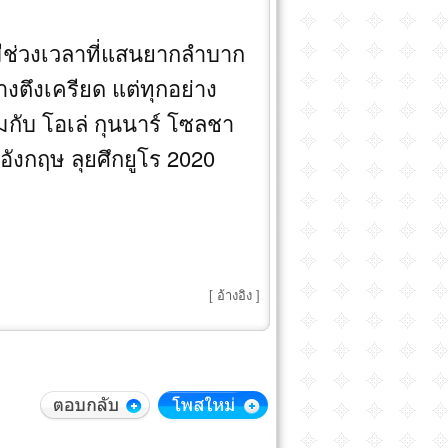
มีช่วงเวลาที่แสนยากลำบาก
างตึงเครียด แต่ทุกอย่าง
มกับ โอเล่ กุนนาร์ โซลชา
ังกฤษ ลุยศึกยูโร 2020
[
อ้างอิง
]