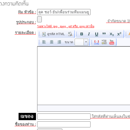
Re หัวข้อ :
จำกัดขนาด 1
รูปประกอบ :
*เฉพาะไฟล์ .jpg, .jpeg, .gif หรือ .png เท่านั้น
รายละเอียด :
ดูรหัส HTML
ขนาด
ขนาด
ใส่รหัสที่ท่านเห็นลงในช่
ชื่อของท่าน :