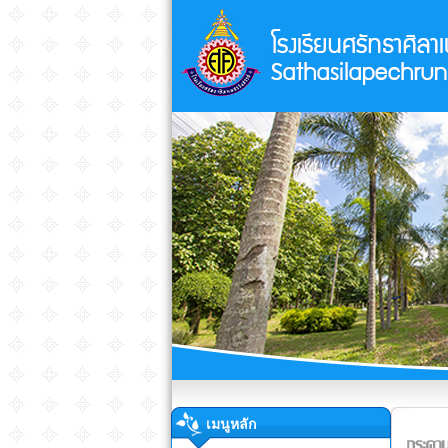
เมนูหลัก