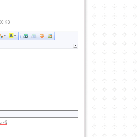
00 KB
องนี้