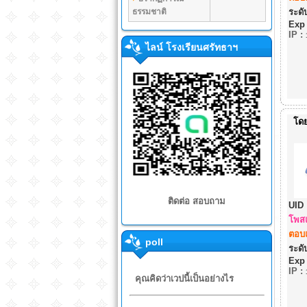
ธรรมชาติ
ระดับ
Exp
IP
:
ไลน์ โรงเรียนศรัทธาฯ
โด
ติดต่อ สอบถาม
UID 
โพสแ
ตอบแ
poll
ระดับ
Exp
IP
:
คุณคิดว่าเวปนี้เป็นอย่างไร