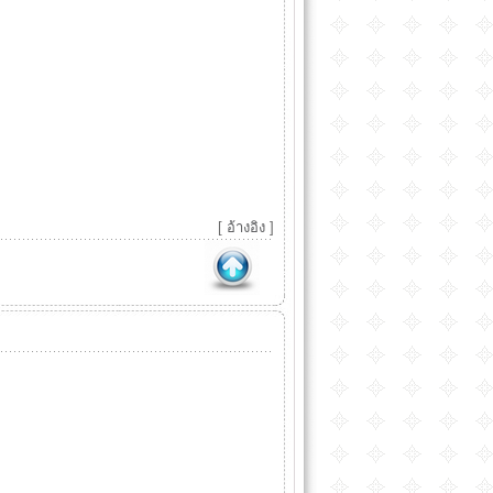
[
อ้างอิง
]