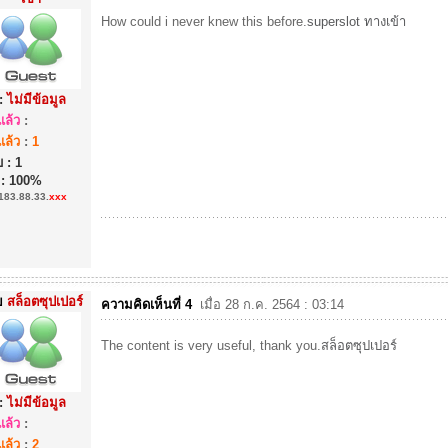
How could i never knew this before.
superslot ทางเข้า
:
ไม่มีข้อมูล
ล้ว
:
ล้ว
:
1
 : 1
 : 100%
183.88.33.
xxx
ย
สล็อตซุปเปอร์
ความคิดเห็นที่ 4
เมื่อ 28 ก.ค. 2564 : 03:14
The content is very useful, thank you.
สล็อตซุปเปอร์
:
ไม่มีข้อมูล
ล้ว
:
ล้ว
:
2