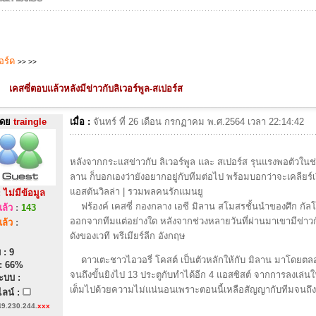
บอร์ด
>>
>>
เคสซี่ตอบแล้วหลังมีข่าวกับลิเวอร์พูล-สเปอร์ส
ดย
traingle
เมื่อ :
จันทร์ ที่ 26 เดือน กรกฏาคม พ.ศ.2564 เวลา 22:14:42
หลังจากกระแสข่าวกับ ลิเวอร์พูล และ สเปอร์ส รุนแรงพอตัวในช่วงท
ลาน ก็บอกเองว่ายังอยากอยู่กับทีมต่อไป พร้อมบอกว่าจะเคลียร์เ
แอสตันวิลล่า | รวมพลคนรักแมนยู
:
ไม่มีข้อมูล
ฟร้องค์ เคสซี่ กองกลาง เอซี มิลาน สโมสรชั้นนำของศึก กัลโช่
ล้ว
:
143
ออกจากทีมแต่อย่างใด หลังจากช่วงหลายวันที่ผ่านมาเขามีข่าวกั
ล้ว
:
ดังของเวที พรีเมียร์ลีก อังกฤษ
 : 9
ดาวเตะชาวไอวอรี่ โคสต์ เป็นตัวหลักให้กับ มิลาน มาโดยตลอ
: 66%
จนถึงขั้นยิงไป 13 ประตูกับทำได้อีก 4 แอสซิสต์ จากการลงเล่
ะบบ :
เต็มไปด้วยความไม่แน่นอนเพราะตอนนี้เหลือสัญญากับทีมจนถึงช่ว
ลน์ :
49.230.244.
xxx