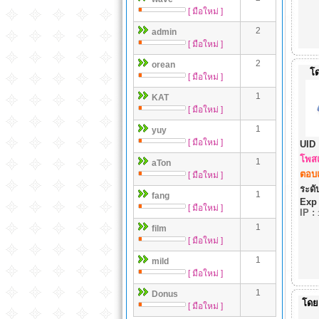
[ มือใหม่ ]
2
admin
[ มือใหม่ ]
2
orean
โ
[ มือใหม่ ]
1
KAT
[ มือใหม่ ]
1
yuy
[ มือใหม่ ]
UID 
โพสแ
1
aTon
ตอบแ
[ มือใหม่ ]
ระดับ
1
fang
Exp
[ มือใหม่ ]
IP
:
1
film
[ มือใหม่ ]
1
mild
[ มือใหม่ ]
1
Donus
โดย
[ มือใหม่ ]