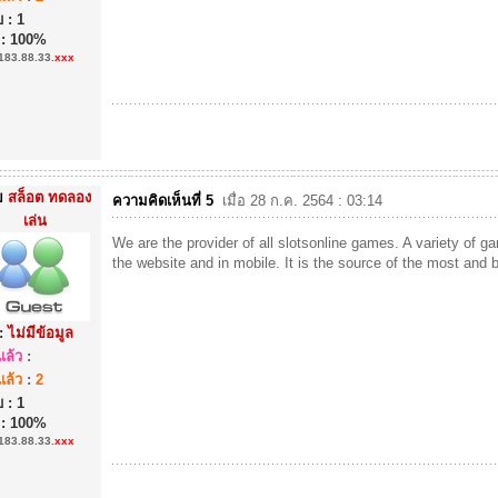
 : 1
 : 100%
183.88.33.
xxx
ย
สล็อต ทดลอง
ความคิดเห็นที่ 5
เมื่อ 28 ก.ค. 2564 : 03:14
เล่น
We are the provider of all slotsonline games. A variety of
the website and in mobile. It is the source of the most and 
:
ไม่มีข้อมูล
ล้ว
:
ล้ว
:
2
 : 1
 : 100%
183.88.33.
xxx