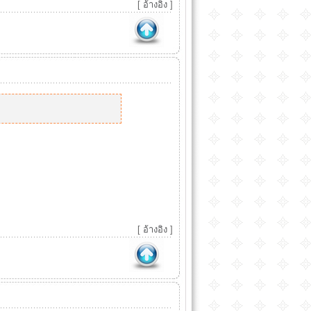
[
อ้างอิง
]
[
อ้างอิง
]