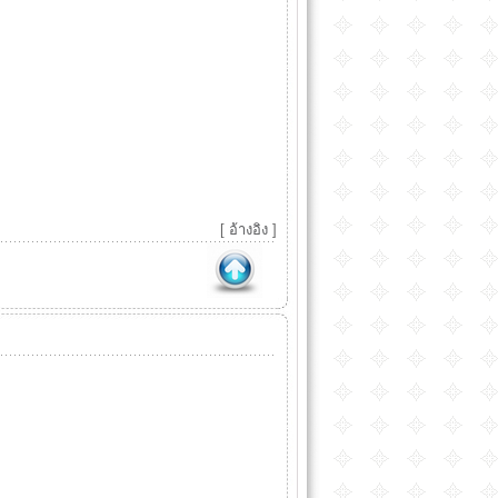
[
อ้างอิง
]