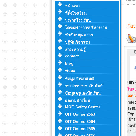
หน้าแรก
ที่ตั้งโรงเรียน
ประวัติโรงเรียน
เว็บ
โครงสร้างการบริหารงาน
ทำเนียบบุคลากร
ปฏิทินกิจกรรม
สาระความรู้
โ
contact
blog
video
ข้อมูลสารสนเทศ
UID 
วารสารประชาสัมพันธ์
โพสแ
ข้อมูลครูและนักเรียน
ตอบแ
ผลงานนักเรียน
เพศ :
MOE Safety Center
ระดับ
Exp 
OIT Online 2563
เข้าร
OIT Online 2564
ออฟไ
OIT Online 2565
IP
: