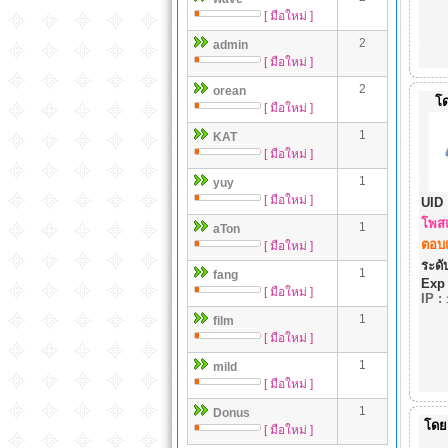
[ มือใหม่ ]
2
admin
[ มือใหม่ ]
2
orean
โ
[ มือใหม่ ]
1
KAT
[ มือใหม่ ]
1
yuy
[ มือใหม่ ]
UID 
โพสแ
1
aTon
ตอบแ
[ มือใหม่ ]
ระดับ
1
fang
Exp
[ มือใหม่ ]
IP
:
1
film
[ มือใหม่ ]
1
mild
[ มือใหม่ ]
1
Donus
โดย
[ มือใหม่ ]