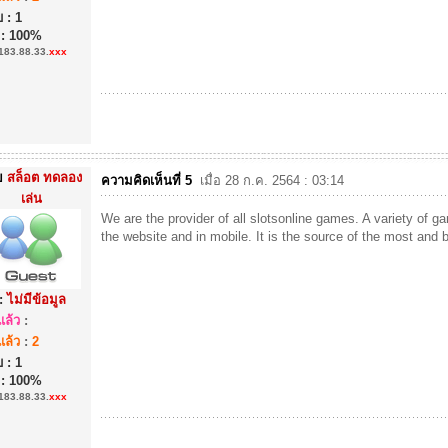
 : 1
 : 100%
183.88.33.
xxx
ย
สล็อต ทดลอง
ความคิดเห็นที่ 5
เมื่อ 28 ก.ค. 2564 : 03:14
เล่น
We are the provider of all slotsonline games. A variety of
the website and in mobile. It is the source of the most and 
:
ไม่มีข้อมูล
ล้ว
:
ล้ว
:
2
 : 1
 : 100%
183.88.33.
xxx