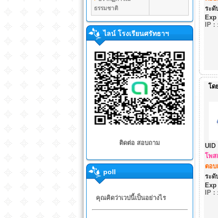
ธรรมชาติ
ระดับ
Exp
IP
:
ไลน์ โรงเรียนศรัทธาฯ
โด
ติดต่อ สอบถาม
UID 
โพสแ
ตอบแ
poll
ระดับ
Exp
IP
:
คุณคิดว่าเวปนี้เป็นอย่างไร