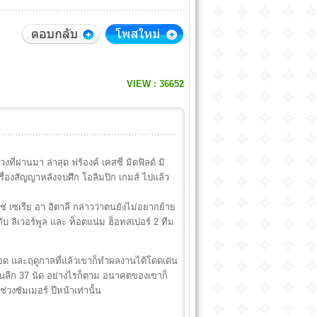
VIEW : 36652
ี่ผ่านมา ล่าสุด ฟร้องค์ เคสซี่ มิดฟิลด์ มิ
รื่องสัญญาหลังจบศึก โอลิมปิก เกมส์ ไปแล้ว
 เซเรีย อา อิตาลี กล่าวว่าตนยังไม่อยากย้าย
บ ลิเวอร์พูล และ ท็อตแน่ม ฮ็อทสเปอร์ 2 ทีม
ด และฤดูกาลที่แล้วเขาก็ทำผลงานได้โดดเด่น
นในลีก 37 นัด อย่างไรก็ตาม อนาคตของเขาก็
งซัมเมอร์ ปีหน้าเท่านั้น