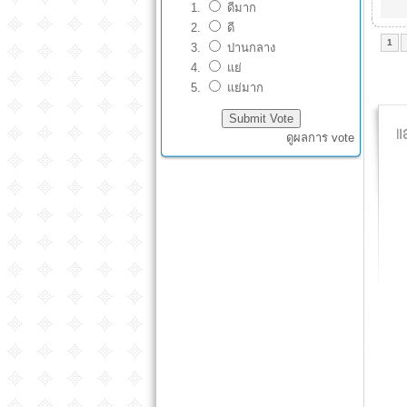
ดีมาก
ดี
1
ปานกลาง
แย่
แย่มาก
ดูผลการ vote