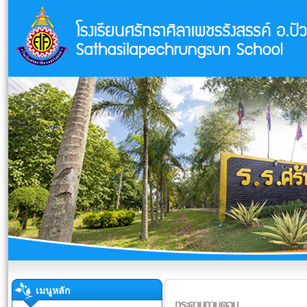
เมนูหลัก