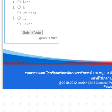
ดีมาก
ดี
ปานกลาง
แย่
แย่มาก
ดูผลการ vote
งานสารสนเทศ โรงเรียนศรัทธาศิลาเพชรรังสรรค์ 130 หมู่ 6 ต.
หน้านี้ใช้เวลา
@2010-2012 under
GNU General Pu
Powe