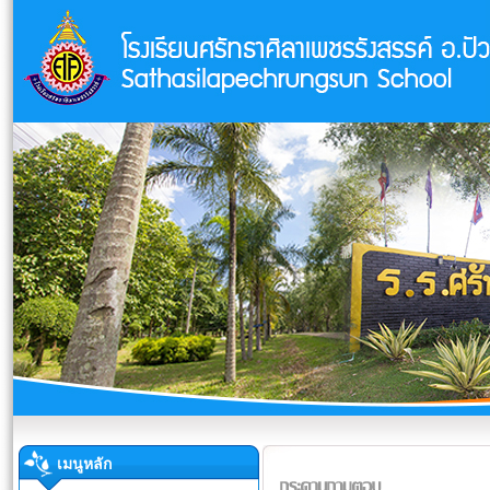
เมนูหลัก