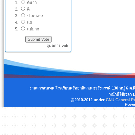
ดีมาก
ดี
ปานกลาง
แย่
แย่มาก
ดูผลการ vote
งานสารสนเทศ โรงเรียนศรัทธาศิลาเพชรรังสรรค์ 130 หมู่ 6 ต.
หน้านี้ใช้เวลา
@2010-2012 under
GNU General Pu
Powe