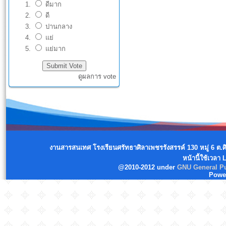
ดีมาก
ดี
ปานกลาง
แย่
แย่มาก
ดูผลการ vote
งานสารสนเทศ โรงเรียนศรัทธาศิลาเพชรรังสรรค์ 130 หมู่ 6 ต.
หน้านี้ใช้เวลา
@2010-2012 under
GNU General Pu
Powe