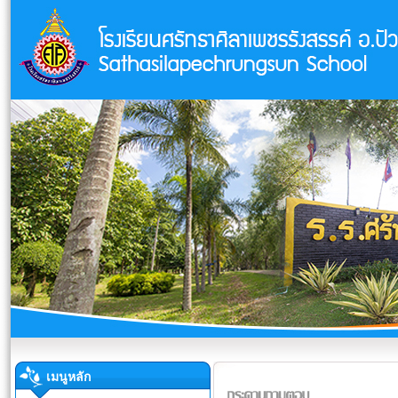
เมนูหลัก