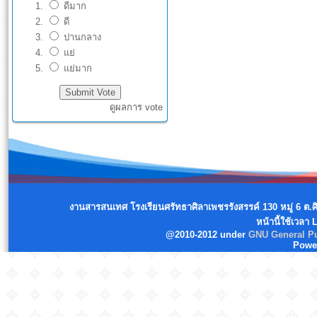
ดีมาก
ดี
ปานกลาง
แย่
แย่มาก
ดูผลการ vote
งานสารสนเทศ โรงเรียนศรัทธาศิลาเพชรรังสรรค์ 130 หมู่ 6 ต.
หน้านี้ใช้เวลา
@2010-2012 under
GNU General Pu
Powe