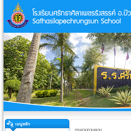
เมนูหลัก