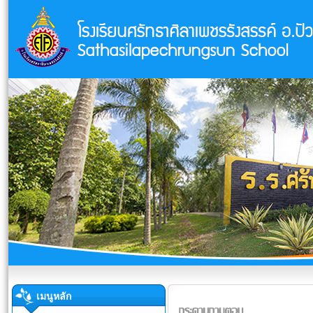
เมนูหลัก