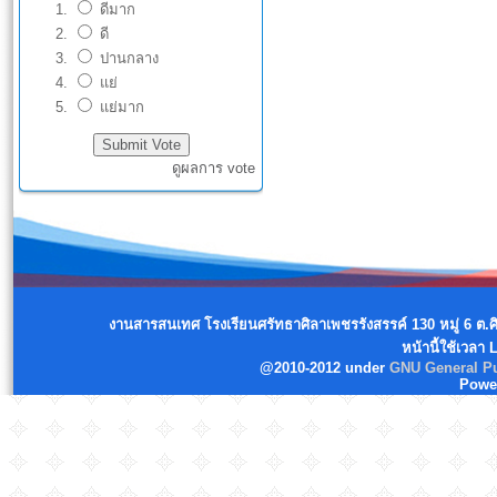
ดีมาก
ดี
ปานกลาง
แย่
แย่มาก
ดูผลการ vote
งานสารสนเทศ โรงเรียนศรัทธาศิลาเพชรรังสรรค์ 130 หมู่ 6 ต.
หน้านี้ใช้เวลา
@2010-2012 under
GNU General Pu
Powe