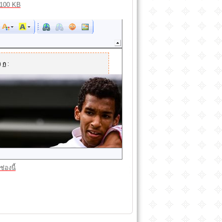
100 KB
่องนี้