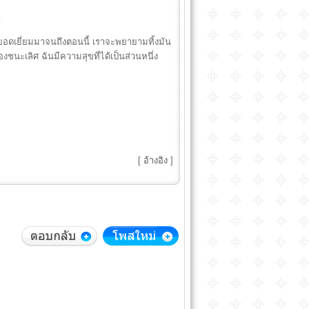
า
ต์ที่ยอดเยี่ยมมาจนถึงตอนนี้ เราจะพยายามทิ้งมัน
งชนะเลิศ ฉันมีความสุขที่ได้เป็นส่วนหนึ่ง
[
อ้างอิง
]