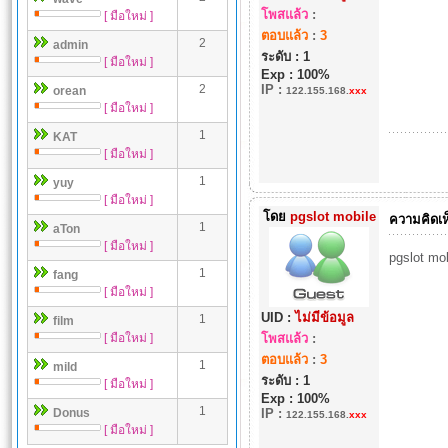
โพสแล้ว
:
[ มือใหม่ ]
ตอบแล้ว
:
3
2
admin
ระดับ : 1
[ มือใหม่ ]
Exp : 100%
2
IP
:
orean
122.155.168.
xxx
[ มือใหม่ ]
1
KAT
[ มือใหม่ ]
1
yuy
[ มือใหม่ ]
โดย
pgslot mobile
ความคิดเห
1
aTon
[ มือใหม่ ]
pgslot mo
1
fang
[ มือใหม่ ]
UID :
ไม่มีข้อมูล
1
film
[ มือใหม่ ]
โพสแล้ว
:
ตอบแล้ว
:
3
1
mild
ระดับ : 1
[ มือใหม่ ]
Exp : 100%
1
Donus
IP
:
122.155.168.
xxx
[ มือใหม่ ]