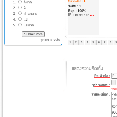
ตอบแล้ว
:
1
ดีมาก
ระดับ : 1
ดี
Exp : 100%
ปานกลาง
IP
:
49.228.137.
xxx
แย่
แย่มาก
ดูผลการ vote
1
2
3
4
5
6
7
8
9
Re หัวข้อ :
รูปประกอบ :
*เฉพา
รายละเอียด :