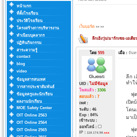
หน้าแรก
ที่ตั้งโรงเรียน
ประวัติโรงเรียน
เว็บบอร์ด
>>
>>
โครงสร้างการบริหารงาน
ทำเนียบบุคลากร
ลีกเอิงวุ่น!มาร์กเซย-เอเตี
ปฏิทินกิจกรรม
สาระความรู้
โดย
555
เมื่อ :
จันท
contact
blog
video
ลีก เ
ข้อมูลสารสนเทศ
ทำให
UID :
ไม่มีข้อมูล
วารสารประชาสัมพันธ์
โพสแล้ว
:
3306
ข้อมูลครูและนักเรียน
ฟุตบอ
ตอบแล้ว
:
7
ผลงานนักเรียน
เปิดบ
เพศ :
MOE Safety Center
ระดับ : 46
โดนเ
Exp : 84%
OIT Online 2563
มาเป
เข้าระบบ :
OIT Online 2564
ออฟไลน์ :
ฟุตบ
OIT Online 2565
IP
:
118.174.98.
xxx