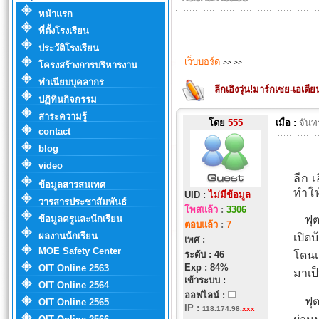
หน้าแรก
ที่ตั้งโรงเรียน
ประวัติโรงเรียน
เว็บบอร์ด
>>
>>
โครงสร้างการบริหารงาน
ทำเนียบบุคลากร
ลีกเอิงวุ่น!มาร์กเซย-เอเตี
ปฏิทินกิจกรรม
สาระความรู้
โดย
555
เมื่อ :
จันท
contact
blog
video
ลีก เ
ข้อมูลสารสนเทศ
ทำให
UID :
ไม่มีข้อมูล
วารสารประชาสัมพันธ์
โพสแล้ว
:
3306
ข้อมูลครูและนักเรียน
ฟุตบอ
ตอบแล้ว
:
7
ผลงานนักเรียน
เปิดบ
เพศ :
MOE Safety Center
ระดับ : 46
โดนเ
Exp : 84%
OIT Online 2563
มาเป
เข้าระบบ :
OIT Online 2564
ออฟไลน์ :
ฟุตบ
OIT Online 2565
IP
:
118.174.98.
xxx