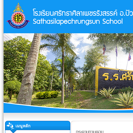
เมนูหลัก