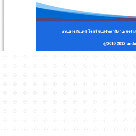
งานสารสนเทศ โรงเรียนศรัทธาศิลาเพชรรังสร
@2010-2012 und