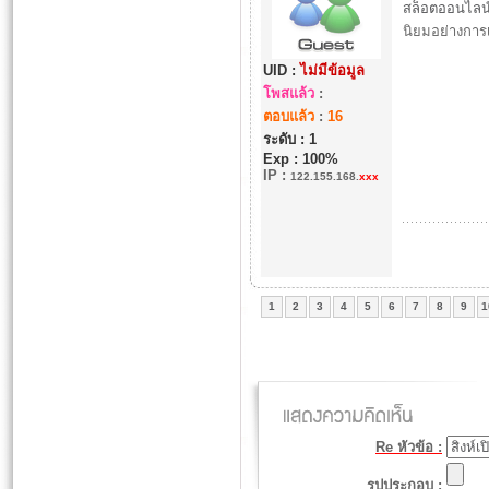
สล็อตออนไลน
นิยมอย่างการเ
UID :
ไม่มีข้อมูล
โพสแล้ว
:
ตอบแล้ว
:
16
ระดับ : 1
Exp : 100%
IP
:
122.155.168.
xxx
1
2
3
4
5
6
7
8
9
1
Re หัวข้อ :
รูปประกอบ :