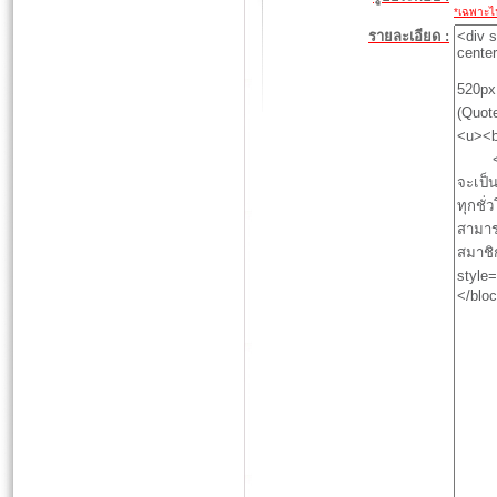
*เฉพาะไฟล
รายละเอียด :