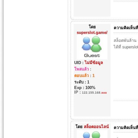
โดย
ความคิดเห็นที
superslot.game/
สล็อตพันล้าน 
ได้ที่
superslo
UID :
ไม่มีข้อมูล
โพสแล้ว
:
ตอบแล้ว
:
1
ระดับ : 1
Exp : 100%
IP
:
122.155.168.
xxx
โดย
สล็อตออนไลน์
ความคิดเห็นที