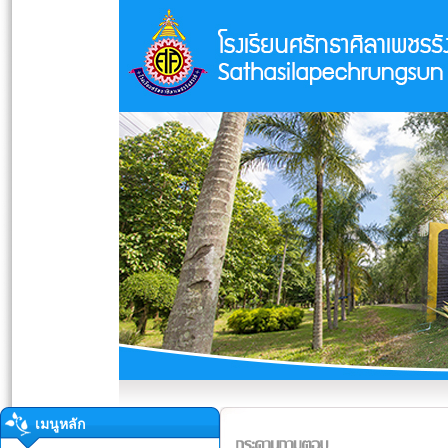
เมนูหลัก