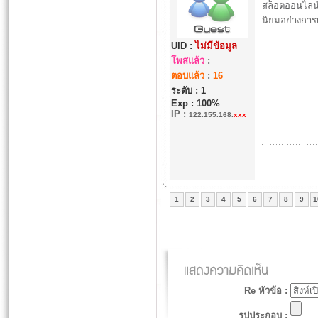
สล็อตออนไลน
นิยมอย่างการเ
UID :
ไม่มีข้อมูล
โพสแล้ว
:
ตอบแล้ว
:
16
ระดับ : 1
Exp : 100%
IP
:
122.155.168.
xxx
1
2
3
4
5
6
7
8
9
1
Re หัวข้อ :
รูปประกอบ :