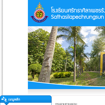
เมนูหลัก