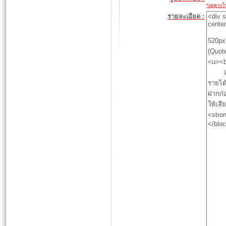
*เฉพาะไฟล
รายละเอียด :