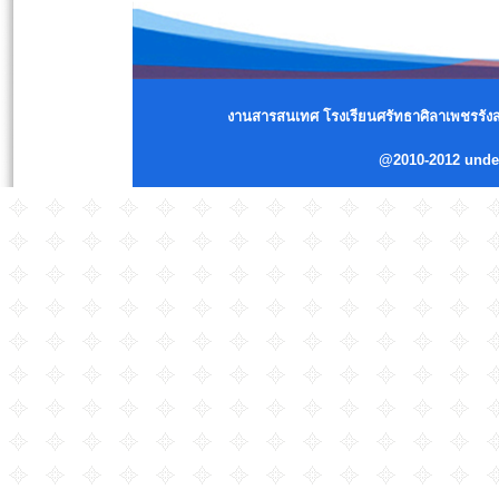
งานสารสนเทศ โรงเรียนศรัทธาศิลาเพชรรังสร
@2010-2012 und