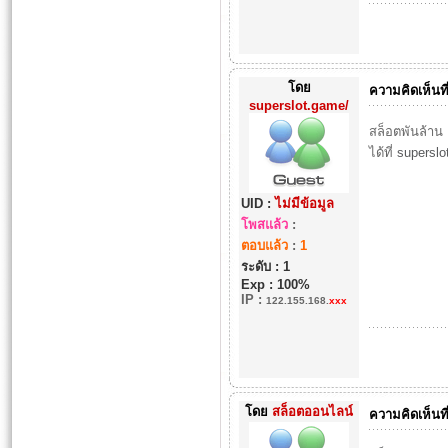
โดย
ความคิดเห็นที
superslot.game/
สล็อตพันล้าน 
ได้ที่
superslo
UID :
ไม่มีข้อมูล
โพสแล้ว
:
ตอบแล้ว
:
1
ระดับ : 1
Exp : 100%
IP
:
122.155.168.
xxx
โดย
สล็อตออนไลน์
ความคิดเห็นที