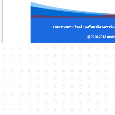
งานสารสนเทศ โรงเรียนศรัทธาศิลาเพชรรังสร
@2010-2012 und