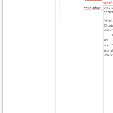
*เฉพาะไฟล
รายละเอียด :