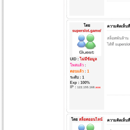
โดย
ความคิดเห็นที
superslot.game/
สล็อตพันล้าน 
ได้ที่
superslo
UID :
ไม่มีข้อมูล
โพสแล้ว
:
ตอบแล้ว
:
1
ระดับ : 1
Exp : 100%
IP
:
122.155.168.
xxx
โดย
สล็อตออนไลน์
ความคิดเห็นที