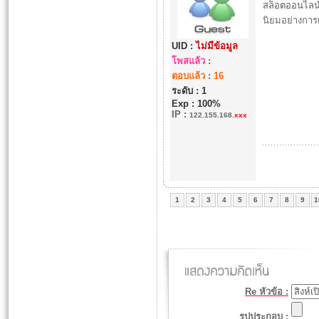
สล็อตออนไลน
นิยมอย่างการเ
UID :
ไม่มีข้อมูล
โพสแล้ว
:
ตอบแล้ว
:
16
ระดับ : 1
Exp : 100%
IP
:
122.155.168.
xxx
1
2
3
4
5
6
7
8
9
1
Re หัวข้อ :
รูปประกอบ :