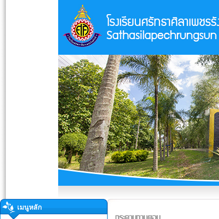
เมนูหลัก