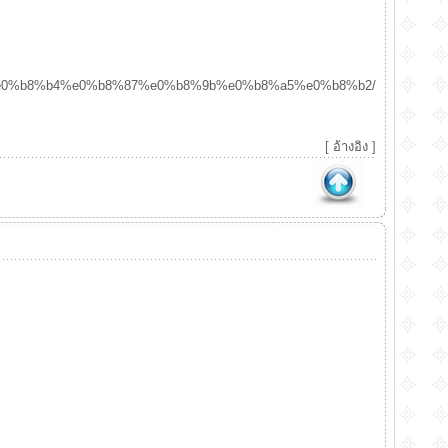
2%e0%b8%b4%e0%b8%87%e0%b8%9b%e0%b8%a5%e0%b8%b2/
[
อ้างอิง
]