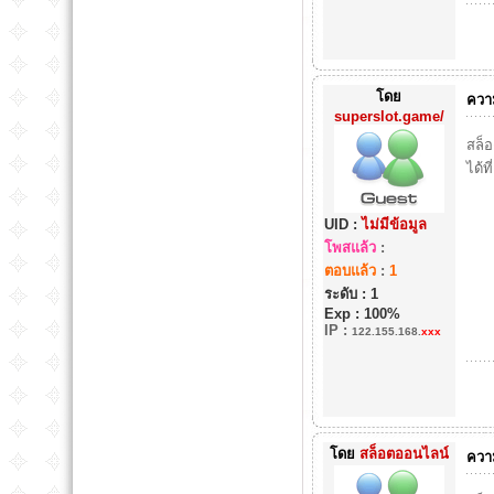
โดย
ความ
superslot.game/
สล็อ
ได้ที
UID :
ไม่มีข้อมูล
โพสแล้ว
:
ตอบแล้ว
:
1
ระดับ : 1
Exp : 100%
IP
:
122.155.168.
xxx
โดย
สล็อตออนไลน์
ความ