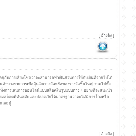
[
อ้างอิง
]
อยู่กับการเสี่ยงโชคว่าจะสามารถทำเงินส่วนต่างให้กับเงินที่จ่ายไปได้
ินค้าบางรายการเพื่อลุ้นเงินรางวัลหรือของรางวัลชิ้นใหญ่ รวมไปทั้ง
ปทั้งการเล่นการออนไลน์แบบสล็อตในรูปแบบต่าง ๆ อย่างที่จะแนะนำ
ล่นเกมสล็อตที่ทันสมัยและปลอดภัยได้มาตรฐานว่าจะไม่มีการโกงหรือ
คุณอยู่
[
อ้างอิง
]