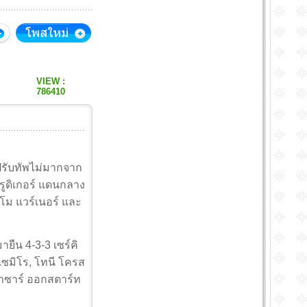
VIEW :
786410
 ปรับทัพไม่มากจาก
รูดิเกอร์ แดนกลาง
ิโม แวร์เนอร์ และ
ายืน 4-3-3 เซร์คิ
ซมิโร, โทนี โครส
 อาซาร์ ออกสตาร์ท