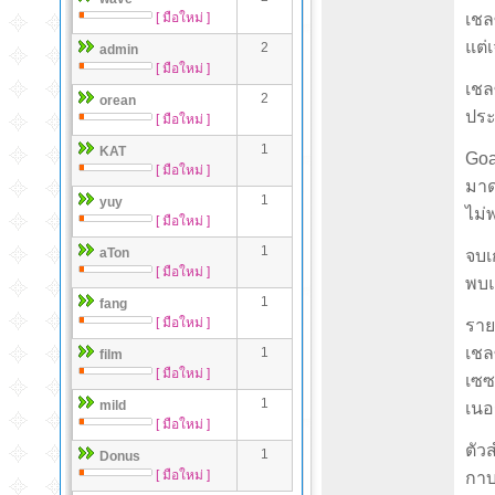
[ มือใหม่ ]
เชล
แต่เ
2
admin
[ มือใหม่ ]
เชล
2
orean
ประต
[ มือใหม่ ]
1
KAT
Goa
[ มือใหม่ ]
มาด
1
yuy
ไม่
[ มือใหม่ ]
1
aTon
จบเ
[ มือใหม่ ]
พบแ
1
fang
[ มือใหม่ ]
ราย
เชลซ
1
film
[ มือใหม่ ]
เซซา
1
mild
เนอ
[ มือใหม่ ]
ตัว
1
Donus
[ มือใหม่ ]
กาบา