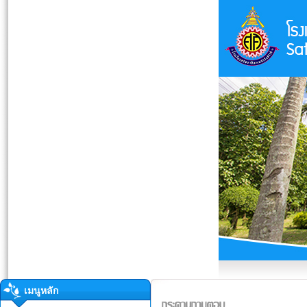
เมนูหลัก