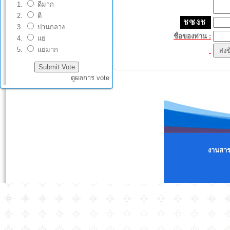
ดีมาก
ดี
ปานกลาง
ชื่อของท่าน :
แย่
แย่มาก
ดูผลการ vote
งานสารส