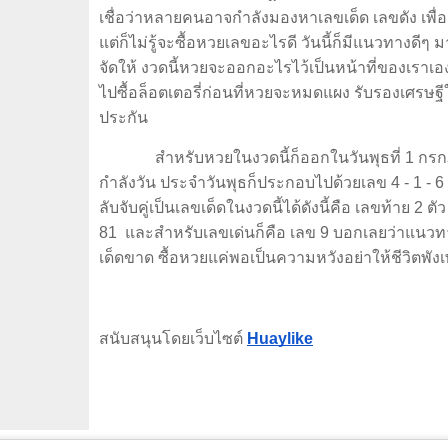
เชื่อว่าหลายคนอาจกำลังมองหาเลขเด็ด เลขดัง เพื่อ
แต่ก็ไม่รู้จะซื้อหวยเลขอะไรดี วันนี้ก็มีแนวทางดีๆ
จัดให้ งวดนี้หวยจะออกอะไรไว้เป็นหน้าที่ของเราเอง ท
ไปซื้อล็อตเตอรี่ก่อนที่หวยจะหมดแผง รับรองเศรษฐี
ประกัน
สำหรับหวยในงวดนี้ก็ออกในวันพุธที่ 1 กรก
กำลังวัน ประจำวันพุธก็ประกอบไปด้วยเลข 4 - 1 - 6 
ลับจับคู่เป็นเลขเด็ดในงวดนี้ได้ดังนี้คือ เลขท้าย 2 ตัว
81 และสำหรับเลขเด่นก็คือ เลข 9 บอกเลยว่าแนวทางด
เด็ดขาด ซื้อหวยแค่พอเป็นความหวังอย่าให้ชีวิตพ
สนับสนุนโดยเว็บไซต์ 
Huaylike