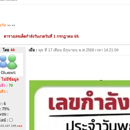
บอร์ด
>>
>>
ตารางเลขเด็ดกำลังวันงวดวันที่ 1 กรกฎาคม 69.
โดย
44
เมื่อ :
พุธ ที่ 17 เดือน มิถุนายน พ.ศ.2569 เวลา 14:21:04
:
ไม่มีข้อมูล
ล้ว
:
70
ล้ว
:
 : 6
: 75%
ะบบ :
ลน์ :
103.107.199.
xxx