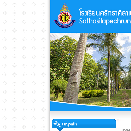
เมนูหลัก