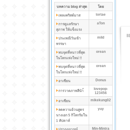
บทความ blog ล่าสุด
โดย
tortae
เพลงคริสต์มาส
aTon
การดูแลรักษา
สุภาพ ให้แข็งแรง
mild
ประเพณีวันเข้า
พรรษา
orean
พบจุดที่หนาวที่สุด
ในโลกเเห่งใหม่ !!
orean
พบจุดที่หนาวที่สุด
ในโลกเเห่งใหม่ !!
Donus
อาเซียน
lovepop-
การวาดภาพสีนำ้
123456
mikekung02
อาเซียน
yuy
ลดความอ้วนสูตร
นางเอก 5 กิโลกรัมใน
1 สัปดาห์
Min-Mintra
ปรากฏการณ์