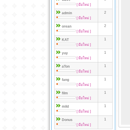
[ มือใหม่ ]
2
admin
[ มือใหม่ ]
2
orean
[ มือใหม่ ]
1
KAT
[ มือใหม่ ]
1
yuy
[ มือใหม่ ]
1
aTon
[ มือใหม่ ]
1
fang
[ มือใหม่ ]
1
film
[ มือใหม่ ]
1
mild
[ มือใหม่ ]
1
Donus
[ มือใหม่ ]