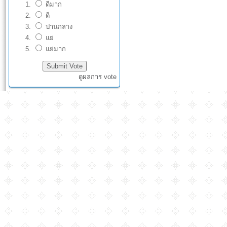
ดีมาก
ดี
ปานกลาง
แย่
แย่มาก
ดูผลการ vote