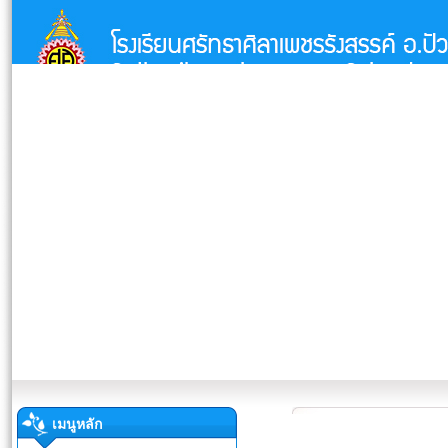
เมนูหลัก