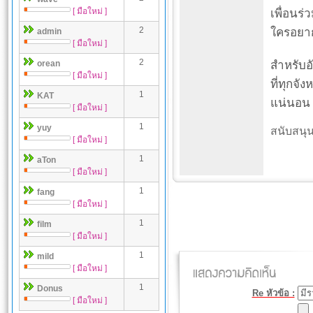
[ มือใหม่ ]
เพื่อนร
2
ใครอยาก
admin
[ มือใหม่ ]
2
orean
สำหรับอั
[ มือใหม่ ]
ที่ทุกจั
1
KAT
แน่นอน
[ มือใหม่ ]
1
yuy
สนับสนุน
[ มือใหม่ ]
1
aTon
[ มือใหม่ ]
1
fang
[ มือใหม่ ]
1
film
[ มือใหม่ ]
1
mild
[ มือใหม่ ]
1
Donus
Re หัวข้อ :
[ มือใหม่ ]