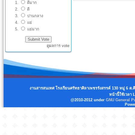
ดีมาก
ดี
ปานกลาง
แย่
แย่มาก
ดูผลการ vote
งานสารสนเทศ โรงเรียนศรัทธาศิลาเพชรรังสรรค์ 130 หมู่ 6 ต.
หน้านี้ใช้เวลา
@2010-2012 under
GNU General Pu
Powe