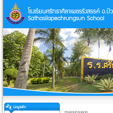
เมนูหลัก